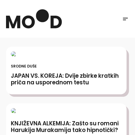
SRODNE DUŠE
JAPAN VS. KOREJA: Dvije zbirke kratkih
priča na usporednom testu
KNJIŽEVNA ALKEMIJA: Zašto su romani
Harukija Murakamija tako hipnotički?