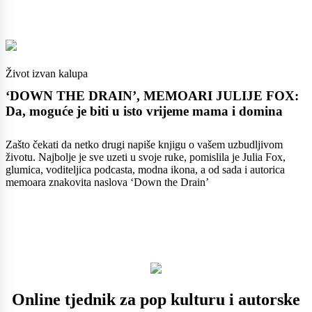
Život izvan kalupa
‘DOWN THE DRAIN’, MEMOARI JULIJE FOX:
Da, moguće je biti u isto vrijeme mama i domina
Zašto čekati da netko drugi napiše knjigu o vašem uzbudljivom
životu. Najbolje je sve uzeti u svoje ruke, pomislila je Julia Fox,
glumica, voditeljica podcasta, modna ikona, a od sada i autorica
memoara znakovita naslova ‘Down the Drain’
Online tjednik za pop kulturu i autorske