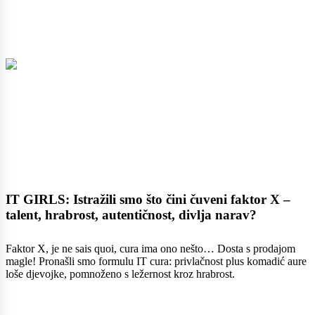
IT GIRLS: Istražili smo što čini čuveni faktor X –
talent, hrabrost, autentičnost, divlja narav?
Faktor X, je ne sais quoi, cura ima ono nešto… Dosta s prodajom
magle! Pronašli smo formulu IT cura: privlačnost plus komadić aure
loše djevojke, pomnoženo s ležernost kroz hrabrost.