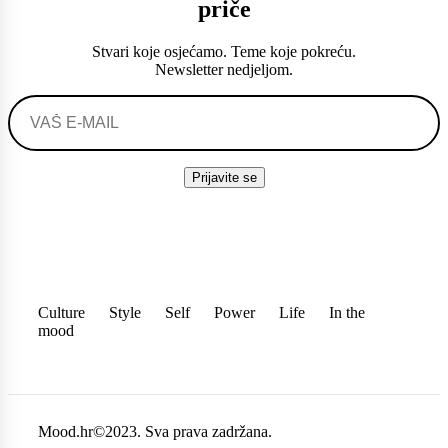
priče
Stvari koje osjećamo. Teme koje pokreću.
Newsletter nedjeljom.
Culture
Style
Self
Power
Life
In the
mood
Mood.hr©2023. Sva prava zadržana.