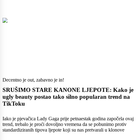
Decentno je out, zabavno je in!
SRUŠIMO STARE KANONE LJEPOTE: Kako je
ugly beauty postao tako silno popularan trend na
TikToku
Iako je pjevačica Lady Gaga prije petnaestak godina započela ovaj
trend, trebalo je proći dovoljno vremena da se pobunimo protiv
standardiziranih tipova ljepote koji su nas pretvarali u klonove