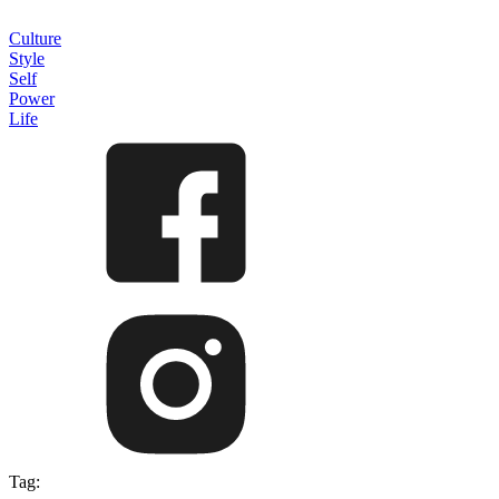
Culture
Style
Self
Power
Life
Tag: