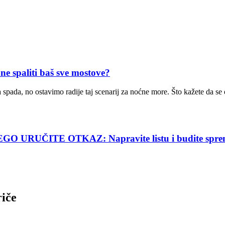
spaliti baš sve mostove?
pada, no ostavimo radije taj scenarij za noćne more. Što kažete da se el
URUČITE OTKAZ: Napravite listu i budite spre
riče