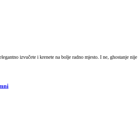
egantno izvučete i krenete na bolje radno mjesto. I ne, ghostanje nije
mni