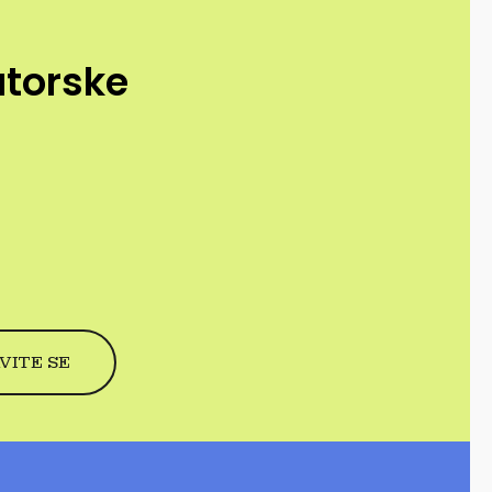
utorske