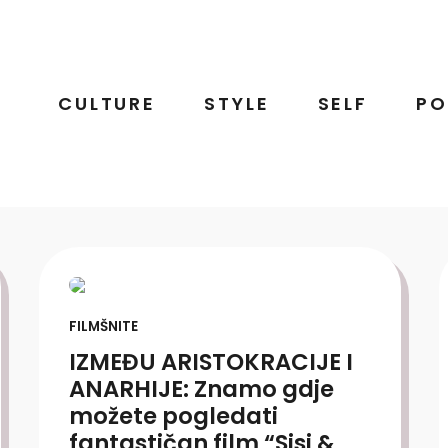
CULTURE
STYLE
SELF
PO
FILMŠNITE
IZMEĐU ARISTOKRACIJE I
ANARHIJE: Znamo gdje
možete pogledati
fantastičan film “Sisi &