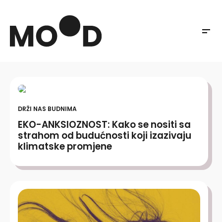
DRŽI NAS BUDNIMA
EKO-ANKSIOZNOST: Kako se nositi sa
strahom od budućnosti koji izazivaju
klimatske promjene