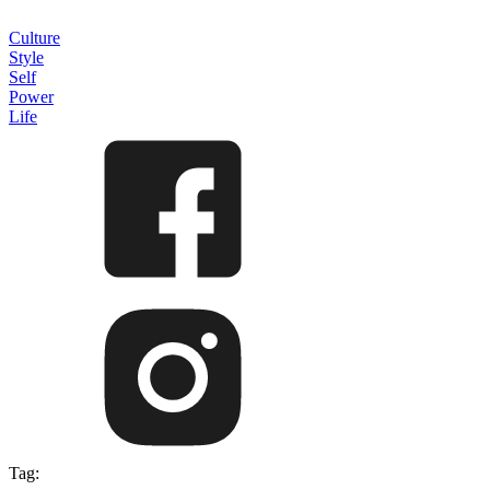
Culture
Style
Self
Power
Life
Tag: