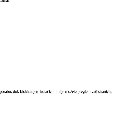
dicama?
uporabu, dok blokiranjem kolačića i dalje možete pregledavati stranicu,