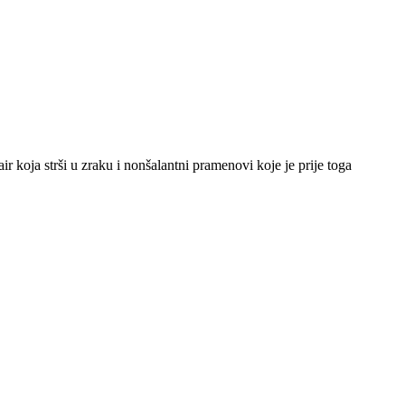
ir koja strši u zraku i nonšalantni pramenovi koje je prije toga