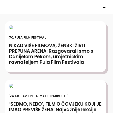
70. PULA FILM FESTIVAL
NIKAD VIŠE FILMOVA, ŽENSKI ŽIRI I
PREPUNA ARENA: Razgovarali smo s
Danijelom Pekom, umjetničkim
ravnateljem Pula Film Festivala
'ZA LJUBAV TREBA IMATI HRABROSTI"
‘SEDMO, NEBO’, FILM O ČOVJEKU KOJI JE
IMAO PREVIŠE ŽENA: Najvažnije lekcije