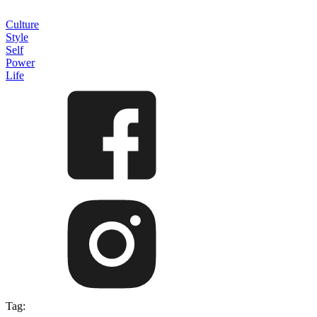
Culture
Style
Self
Power
Life
Tag: