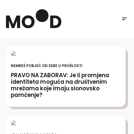
NEMREŠ POBJEĆ OD SEBE U PROŠLOSTI
PRAVO NA ZABORAV: Je li promjena
identiteta moguća na društvenim
mrežama koje imaju slonovsko
pamćenje?