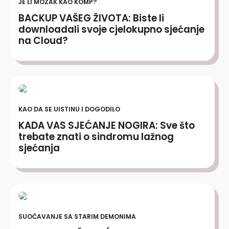
JE LI MOZAK KAO KOMP?
BACKUP VAŠEG ŽIVOTA: Biste li
downloadali svoje cjelokupno sjećanje
na Cloud?
KAO DA SE UISTINU I DOGODILO
KADA VAS SJEĆANJE NOGIRA: Sve što
trebate znati o sindromu lažnog
sjećanja
SUOČAVANJE SA STARIM DEMONIMA