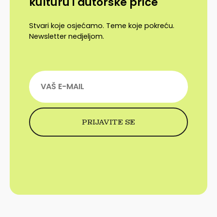
kulturu i autorske priče
Stvari koje osjećamo. Teme koje pokreću.
Newsletter nedjeljom.