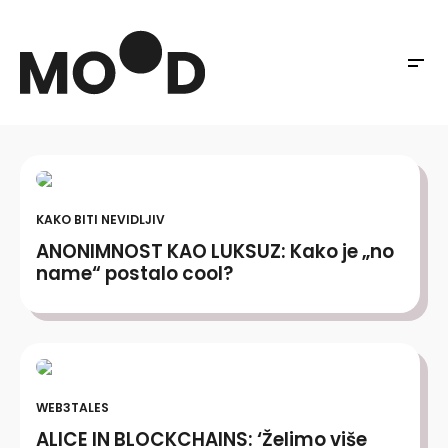
KAKO BITI NEVIDLJIV
ANONIMNOST KAO LUKSUZ: Kako je „no
name“ postalo cool?
WEB3TALES
ALICE IN BLOCKCHAINS: ‘Želimo više