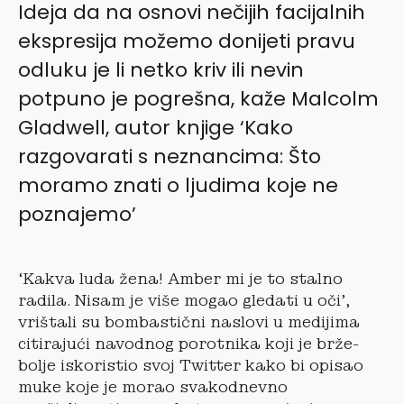
Ideja da na osnovi nečijih facijalnih
ekspresija možemo donijeti pravu
odluku je li netko kriv ili nevin
potpuno je pogrešna, kaže Malcolm
Gladwell, autor knjige ‘Kako
razgovarati s neznancima: Što
moramo znati o ljudima koje ne
poznajemo’
‘Kakva luda žena! Amber mi je to stalno
radila. Nisam je više mogao gledati u oči’,
vrištali su bombastični naslovi u medijima
citirajući navodnog porotnika koji je brže-
bolje iskoristio svoj Twitter kako bi opisao
muke koje je morao svakodnevno