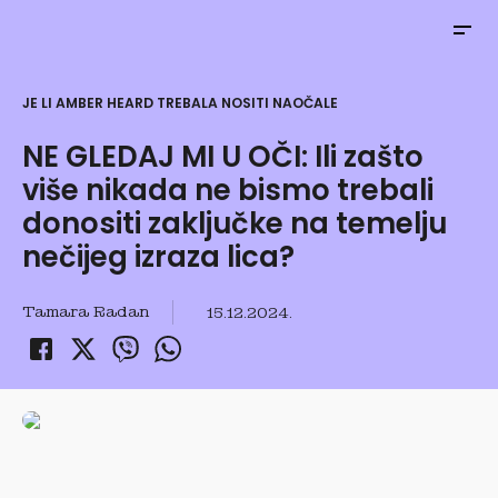
JE LI AMBER HEARD TREBALA NOSITI NAOČALE
NE GLEDAJ MI U OČI: Ili zašto
više nikada ne bismo trebali
donositi zaključke na temelju
nečijeg izraza lica?
Tamara Radan
15.12.2024.