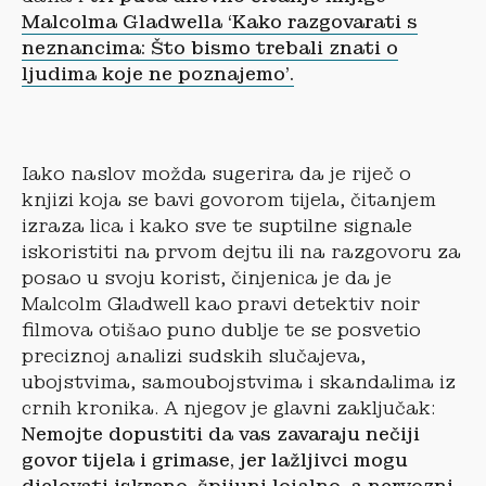
Malcolma Gladwella ‘Kako razgovarati s
neznancima: Što bismo trebali znati o
ljudima koje ne poznajemo’.
Iako naslov možda sugerira da je riječ o
knjizi koja se bavi govorom tijela, čitanjem
izraza lica i kako sve te suptilne signale
iskoristiti na prvom dejtu ili na razgovoru za
posao u svoju korist, činjenica je da je
Malcolm Gladwell kao pravi detektiv noir
filmova otišao puno dublje te se posvetio
preciznoj analizi sudskih slučajeva,
ubojstvima, samoubojstvima i skandalima iz
crnih kronika. A njegov je glavni zaključak:
Nemojte dopustiti da vas zavaraju nečiji
govor tijela i grimase, jer lažljivci mogu