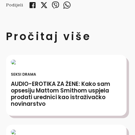
Podijeli
Pročitaj više
SEKSI DRAMA
AUDIO-EROTIKA ZA ŽENE: Kako sam
opsesiju Mattom Smithom uspjela
prodati urednici kao istraživačko
novinarstvo