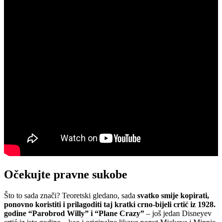
Očekujte pravne sukobe
Što to sada znači? Teoretski gledano, sada
svatko smije kopirati,
ponovno koristiti i prilagoditi taj kratki crno-bijeli crtić iz 1928.
godine “Parobrod Willy” i “Plane Crazy”
– još jedan Disneyev