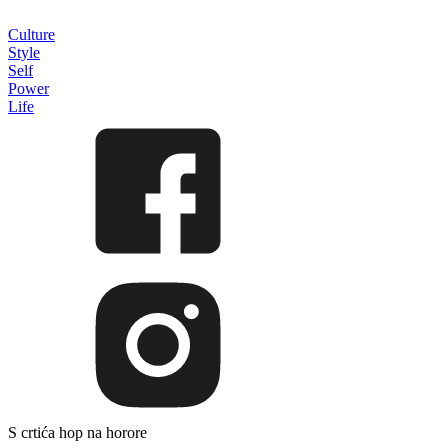
Culture
Style
Self
Power
Life
S crtića hop na horore