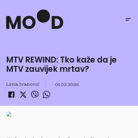
MTV REWIND: Tko kaže da je
MTV zauvijek mrtav?
Lena Ivanović
01.02.2026.