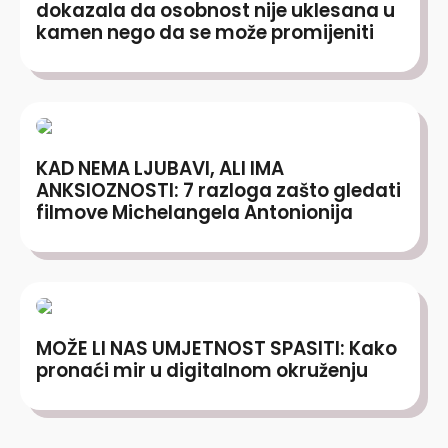
dokazala da osobnost nije uklesana u
kamen nego da se može promijeniti
KAD NEMA LJUBAVI, ALI IMA
ANKSIOZNOSTI: 7 razloga zašto gledati
filmove Michelangela Antonionija
MOŽE LI NAS UMJETNOST SPASITI: Kako
pronaći mir u digitalnom okruženju