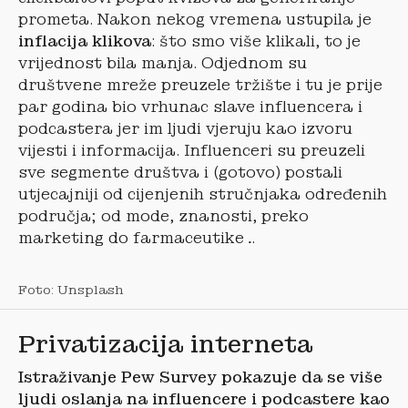
prometa. Nakon nekog vremena ustupila je
inflacija klikova
: što smo više klikali, to je
vrijednost bila manja. Odjednom su
društvene mreže preuzele tržište i tu je prije
par godina bio vrhunac slave influencera i
podcastera jer im ljudi vjeruju kao izvoru
vijesti i informacija. Influenceri su preuzeli
sve segmente društva i (gotovo) postali
utjecajniji od cijenjenih stručnjaka određenih
područja; od mode, znanosti, preko
marketing do farmaceutike…
Foto: Unsplash
Privatizacija interneta
Istraživanje Pew Survey pokazuje da se više
ljudi oslanja na influencere i podcastere kao