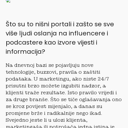
Što su to nišni portali i zašto se sve
više ljudi oslanja na influencere i
podcastere kao izvore vijesti i
informacija?
Na dnevnoj bazi se pojavljuju nove
tehnologije, buzzovi, pravila o zaštiti
podataka. U marketingu, ako niste 24/7
prisutni brzo možete izgubiti nadzor, a
klijenti traže rezultate. Isto pravilo vrijedi i
za druge branše. Što se tiče oglašavanja ono
se kroz povijest mijenjalo, a danas su
promjene brže i radikalnije nego ikad.
Svejedno jeste li u ulozi klijenta,
marketingaša ili potrošača jedna istina je