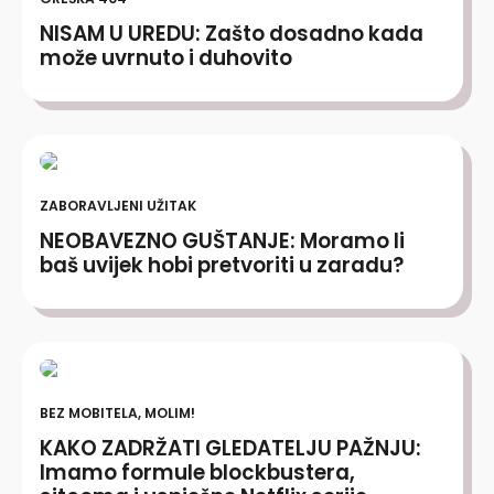
NISAM U UREDU: Zašto dosadno kada
može uvrnuto i duhovito
ZABORAVLJENI UŽITAK
NEOBAVEZNO GUŠTANJE: Moramo li
baš uvijek hobi pretvoriti u zaradu?
BEZ MOBITELA, MOLIM!
KAKO ZADRŽATI GLEDATELJU PAŽNJU:
Imamo formule blockbustera,