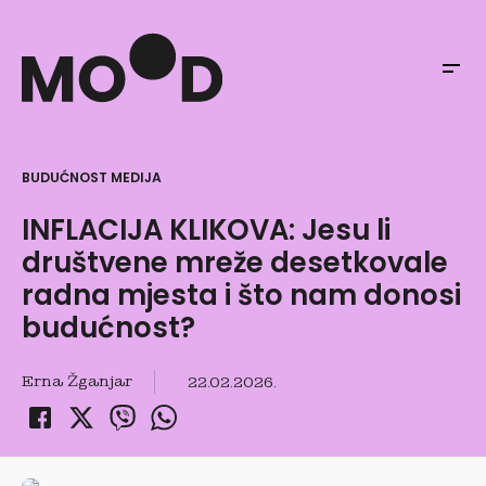
BUDUĆNOST MEDIJA
INFLACIJA KLIKOVA: Jesu li
društvene mreže desetkovale
radna mjesta i što nam donosi
budućnost?
Erna Žganjar
22.02.2026.