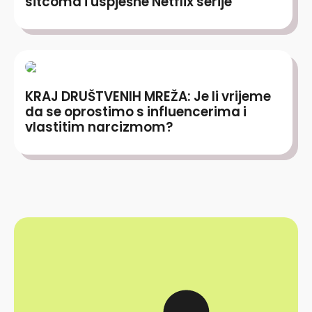
sitcoma i uspješne Netflix serije
KRAJ DRUŠTVENIH MREŽA: Je li vrijeme
da se oprostimo s influencerima i
vlastitim narcizmom?