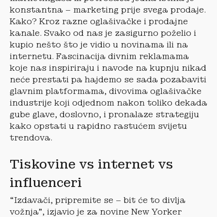
konstantna – marketing prije svega prodaje.
Kako? Kroz razne oglašivačke i prodajne
kanale. Svako od nas je zasigurno poželio i
kupio nešto što je vidio u novinama ili na
internetu. Fascinacija divnim reklamama
koje nas inspiriraju i navode na kupnju nikad
neće prestati pa hajdemo se sada pozabaviti
glavnim platformama, divovima oglašivačke
industrije koji odjednom nakon toliko dekada
gube glave, doslovno, i pronalaze strategiju
kako opstati u rapidno rastućem svijetu
trendova.
Tiskovine vs internet vs
influenceri
“Izdavači, pripremite se – bit će to divlja
vožnja”, izjavio je za novine New Yorker