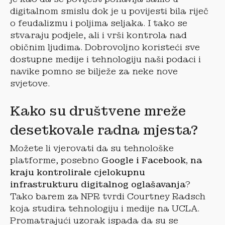
digitalnom smislu dok je u povijesti bila riječ
o feudalizmu i poljima seljaka. I tako se
stvaraju podjele, ali i vrši kontrola nad
običnim ljudima. Dobrovoljno koristeći sve
dostupne medije i tehnologiju naši podaci i
navike pomno se bilježe za neke nove
svjetove.
Kako su društvene mreže
desetkovale radna mjesta?
Možete li vjerovati da su tehnološke
platforme, posebno
Google i Facebook, na
kraju kontrolirale cjelokupnu
infrastrukturu digitalnog oglašavanja
?
Tako barem za NPR tvrdi Courtney Radsch
koja studira tehnologiju i medije na UCLA.
Promatrajući uzorak ispada da su se