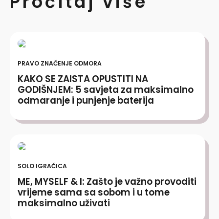
Pročitaj više
PRAVO ZNAČENJE ODMORA
KAKO SE ZAISTA OPUSTITI NA
GODIŠNJEM: 5 savjeta za maksimalno
odmaranje i punjenje baterija
SOLO IGRAČICA
ME, MYSELF & I: Zašto je važno provoditi
vrijeme sama sa sobom i u tome
maksimalno uživati