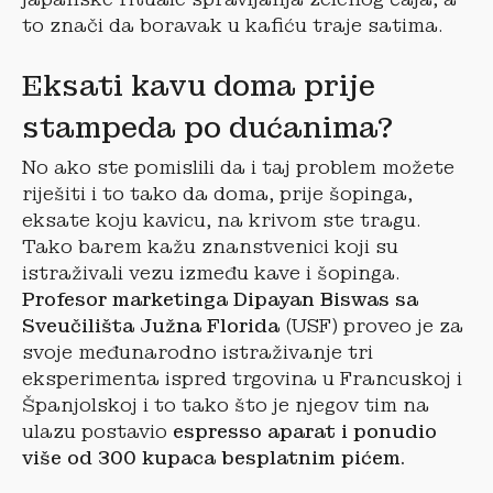
to znači da boravak u kafiću traje satima.
Eksati kavu doma prije
stampeda po dućanima?
No ako ste pomislili da i taj problem možete
riješiti i to tako da doma, prije šopinga,
eksate koju kavicu, na krivom ste tragu.
Tako barem kažu znanstvenici koji su
istraživali vezu između kave i šopinga.
Profesor marketinga Dipayan Biswas sa
Sveučilišta Južna Florida
(USF) proveo je za
svoje međunarodno istraživanje tri
eksperimenta ispred trgovina u Francuskoj i
Španjolskoj i to tako što je njegov tim na
ulazu postavio
espresso aparat i ponudio
više od 300 kupaca besplatnim pićem.