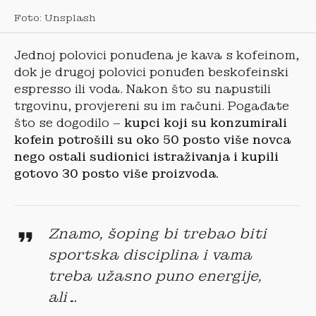
Foto: Unsplash
Jednoj polovici ponuđena je kava s kofeinom,
dok je drugoj polovici ponuđen beskofeinski
espresso ili voda. Nakon što su napustili
trgovinu, provjereni su im računi. Pogađate
što se dogodilo –
kupci koji su konzumirali
kofein potrošili su oko 50 posto više novca
nego ostali sudionici istraživanja i kupili
gotovo 30 posto više proizvoda.
Znamo, šoping bi trebao biti
sportska disciplina i vama
treba užasno puno energije,
ali…