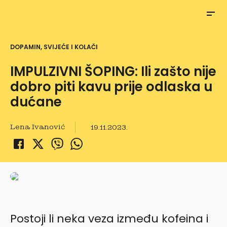
DOPAMIN, SVIJEĆE I KOLAČI
IMPULZIVNI ŠOPING: Ili zašto nije
dobro piti kavu prije odlaska u
dućane
Lena Ivanović
19.11.2023.
Postoji li neka veza između kofeina i