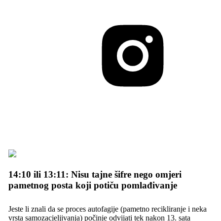
14:10 ili 13:11: Nisu tajne šifre nego omjeri
pametnog posta koji potiču pomlađivanje
Jeste li znali da se proces autofagije (pametno recikliranje i neka
vrsta samozacjeljivanja) počinje odvijati tek nakon 13. sata