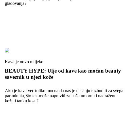
gladovanja?
Kava je novo mlijeko
BEAUTY HYPE: Ulje od kave kao moćan beauty
saveznik u njezi kože
Ako je kava već toliko moćna da nas je u stanju razbuditi za svega
par minuta, što tek može napraviti za našu umornu i nadraženu
kožu i tanku kosu?