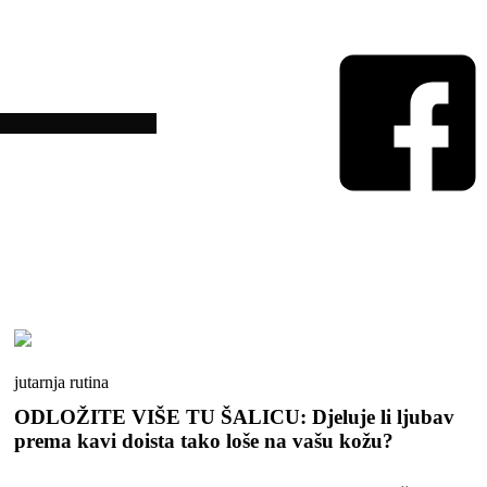
jutarnja rutina
ODLOŽITE VIŠE TU ŠALICU: Djeluje li ljubav
prema kavi doista tako loše na vašu kožu?