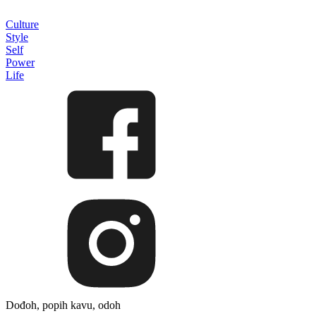
Culture
Style
Self
Power
Life
Dođoh, popih kavu, odoh