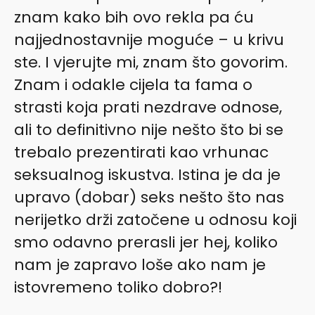
znam kako bih ovo rekla pa ću
najjednostavnije moguće – u krivu
ste. I vjerujte mi, znam što govorim.
Znam i odakle cijela ta fama o
strasti koja prati nezdrave odnose,
ali to definitivno nije nešto što bi se
trebalo prezentirati kao vrhunac
seksualnog iskustva. Istina je da je
upravo (dobar) seks nešto što nas
nerijetko drži zatočene u odnosu koji
smo odavno prerasli jer hej, koliko
nam je zapravo loše ako nam je
istovremeno toliko dobro?!