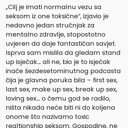
„Cilj je imati normalnu vezu sa
seksom iz one toksične“, izjavio je
nedavno jedan stručnjak za
mentalno zdravlje, stopostotno
uvjeren da daje fantastičan savjet.
Isprva sam mislila da gledam stand
up isječak… ali ne, bio je to isječak
inače šezdesetominutnog podcasta
čija je glavna poruka bila – first sex,
last sex, make up sex, break up sex,
loving sex… o čemu god se radilo,
ništa nikada neće biti ni do koljena
onome što nazivamo toxic
realtionship seksom. Gospodine, ne