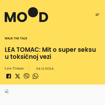
WALK THE TALK
LEA TOMAC: Mit o super seksu
u toksičnoj vezi
Lea Tomac
24.11.2024.