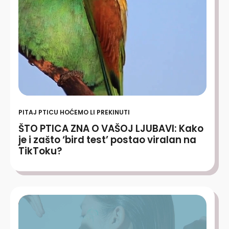
PITAJ PTICU HOĆEMO LI PREKINUTI
ŠTO PTICA ZNA O VAŠOJ LJUBAVI: Kako
je i zašto ‘bird test’ postao viralan na
TikToku?