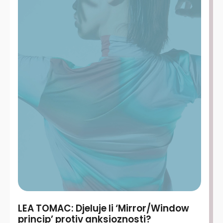
LEA TOMAC: Djeluje li ‘Mirror/Window
princip’ protiv anksioznosti?