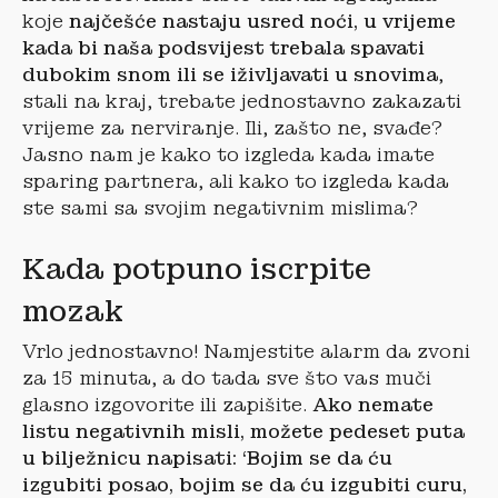
koje
najčešće nastaju usred noći, u vrijeme
kada bi naša podsvijest trebala spavati
dubokim snom ili se iživljavati u snovima
,
stali na kraj, trebate jednostavno zakazati
vrijeme za nerviranje. Ili, zašto ne, svađe?
Jasno nam je kako to izgleda kada imate
sparing partnera, ali kako to izgleda kada
ste sami sa svojim negativnim mislima?
Kada potpuno iscrpite
mozak
Vrlo jednostavno! Namjestite alarm da zvoni
za 15 minuta, a do tada sve što vas muči
glasno izgovorite ili zapišite.
Ako nemate
listu negativnih misli, možete pedeset puta
u bilježnicu napisati: ‘Bojim se da ću
izgubiti posao, bojim se da ću izgubiti curu,