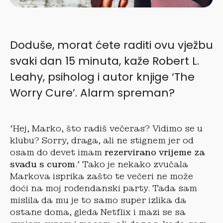
Doduše, morat ćete raditi ovu vježbu
svaki dan 15 minuta, kaže Robert L.
Leahy, psiholog i autor knjige ‘The
Worry Cure’. Alarm spreman?
‘Hej, Marko, što radiš večeras? Vidimo se u
klubu? Sorry, draga, ali ne stignem jer od
osam do devet imam
rezervirano vrijeme za
svađu s curom
.’ Tako je nekako zvučala
Markova isprika zašto te večeri ne može
doći na moj rođendanski party. Tada sam
mislila da mu je to samo super izlika da
ostane doma, gleda Netflix i mazi se sa