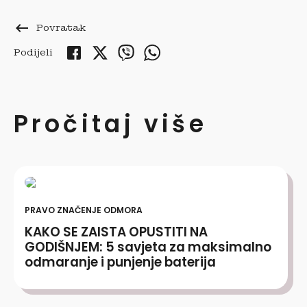
keyboard_backspace
Povratak
Podijeli
Pročitaj više
PRAVO ZNAČENJE ODMORA
KAKO SE ZAISTA OPUSTITI NA
GODIŠNJEM: 5 savjeta za maksimalno
odmaranje i punjenje baterija