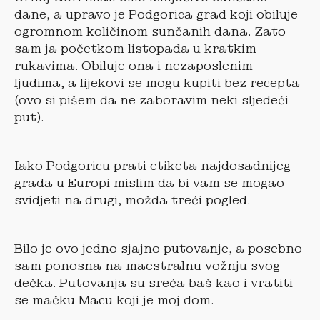
dane, a upravo je Podgorica grad koji obiluje
ogromnom količinom sunčanih dana. Zato
sam ja početkom listopada u kratkim
rukavima. Obiluje ona i nezaposlenim
ljudima, a lijekovi se mogu kupiti bez recepta
(ovo si pišem da ne zaboravim neki sljedeći
put).
Iako Podgoricu prati etiketa najdosadnijeg
grada u Europi mislim da bi vam se mogao
svidjeti na drugi, možda treći pogled.
Bilo je ovo jedno sjajno putovanje, a posebno
sam ponosna na maestralnu vožnju svog
dečka. Putovanja su sreća baš kao i vratiti
se mačku Macu koji je moj dom.