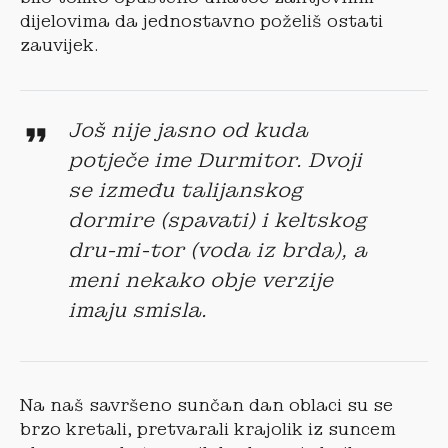
dijelovima da jednostavno poželiš ostati
zauvijek.
Još nije jasno od kuda
potječe ime Durmitor. Dvoji
se između talijanskog
dormire (spavati) i keltskog
dru-mi-tor (voda iz brda), a
meni nekako obje verzije
imaju smisla.
Na naš savršeno sunčan dan oblaci su se
brzo kretali, pretvarali krajolik iz suncem