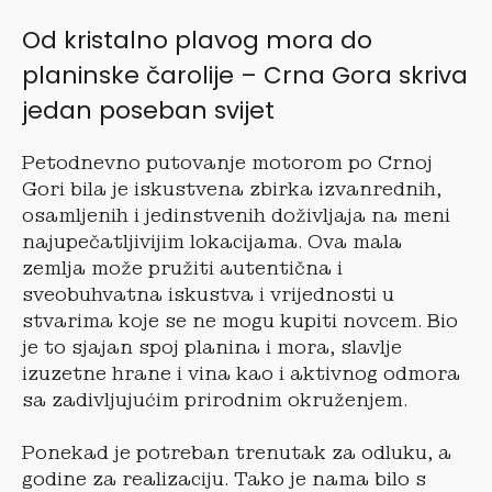
Od kristalno plavog mora do
planinske čarolije – Crna Gora skriva
jedan poseban svijet
Petodnevno putovanje motorom po Crnoj
Gori bila je iskustvena zbirka izvanrednih,
osamljenih i jedinstvenih doživljaja na meni
najupečatljivijim lokacijama. Ova mala
zemlja može pružiti autentična i
sveobuhvatna iskustva i vrijednosti u
stvarima koje se ne mogu kupiti novcem. Bio
je to sjajan spoj planina i mora, slavlje
izuzetne hrane i vina kao i aktivnog odmora
sa zadivljujućim prirodnim okruženjem.
Ponekad je potreban trenutak za odluku, a
godine za realizaciju. Tako je nama bilo s