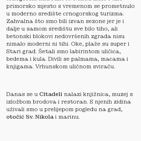
primorsko mjesto s vremenom se prometnulo
u moderno središte crnogorskog turizma.
Zahvalna što smo bili izvan sezone jer je i
dalje u samom središtu sve bilo tiho, ali
betonski blokovi nedovršenih zgrada nisu
nimalo moderni ni tihi. Oke, plaže su super i
Stari grad. Šetali smo labirintom uličica,
bedema i kula. Divili se palmama, macama i
knjigama. Vrhunskom uličnom sviraču.
Danas se u
Citadeli
nalazi knjižnica, muzej s
izložbom brodova i restoran. S njenih zidina
uživali smo u prelijepom pogledu na grad,
otočić Sv. Nikola
i marinu.