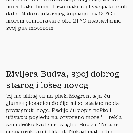
more kako bismo brzo nakon plivanja krenuli
dalje. Nakon jutarnjeg kupanja na 12 °C i
morem temperature oko 21 °C nastavljamo
svoj put motorom.
Rivijera Budva, spoj dobrog
starog i lošeg novog
‘Aj me slikaj tu na plaži Mogren, a ja ću
glumiti plesačicu do čije mi se statue ne da
protegnuti noge. Radije ću popit nešto i
uživat u pogledu na otvoreno more.’ – rekla
sam dečku kad smo stigli u
Budvu.
Totalno
crnogorski and I like it! Nekad malo i tiho