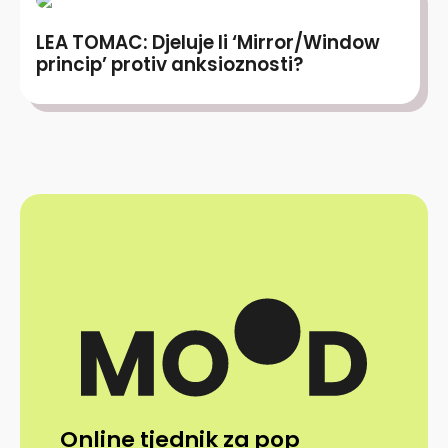
LEA TOMAC: Djeluje li ‘Mirror/Window
princip’ protiv anksioznosti?
Online tjednik za pop