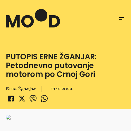
PUTOPIS ERNE ŽGANJAR:
Petodnevno putovanje
motorom po Crnoj Gori
Erna Žganjar
01.12.2024.