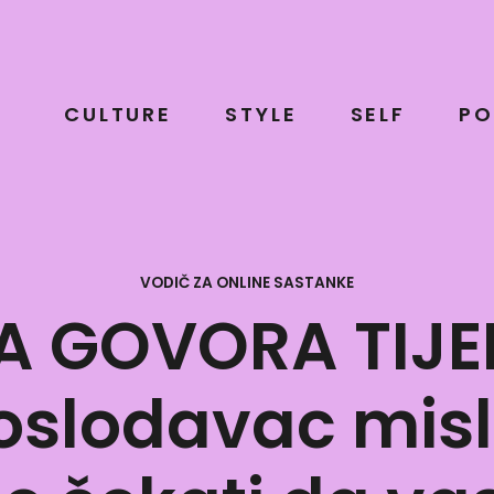
CULTURE
STYLE
SELF
PO
VODIČ ZA ONLINE SASTANKE
A GOVORA TIJELA:
poslodavac misli