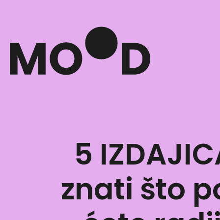
5 IZDAJIC
znati što 