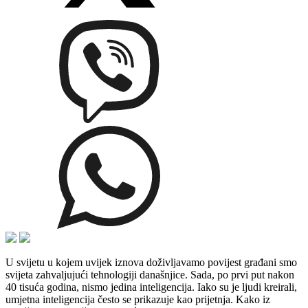
U svijetu u kojem uvijek iznova doživljavamo povijest građani smo
svijeta zahvaljujući tehnologiji današnjice. Sada, po prvi put nakon
40 tisuća godina, nismo jedina inteligencija. Iako su je ljudi kreirali,
umjetna inteligencija često se prikazuje kao prijetnja. Kako iz