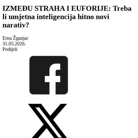
IZMEĐU STRAHA I EUFORIJE: Treba
li umjetna inteligencija hitno novi
narativ?
Erna Žganjar
31.05.2026.
Podijeli