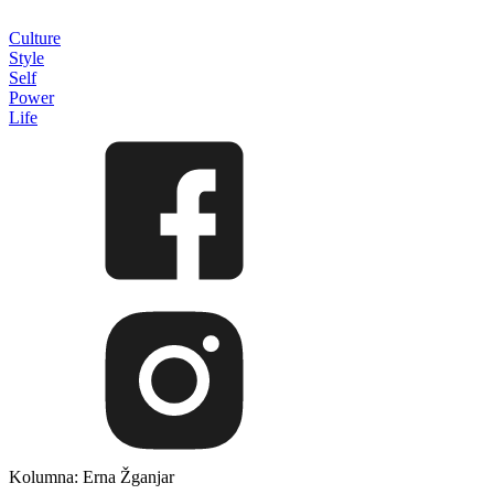
Culture
Style
Self
Power
Life
Kolumna: Erna Žganjar