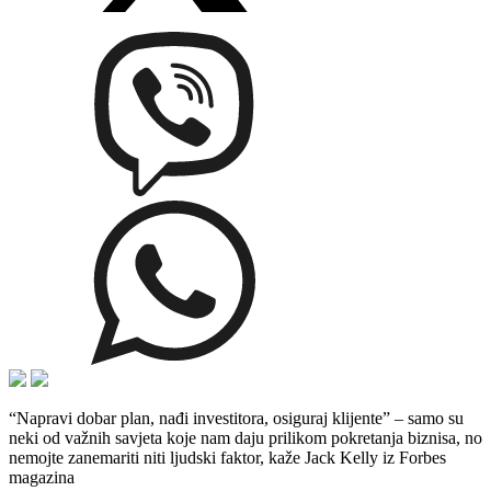
“Napravi dobar plan, nađi investitora, osiguraj klijente” – samo su
neki od važnih savjeta koje nam daju prilikom pokretanja biznisa, no
nemojte zanemariti niti ljudski faktor, kaže Jack Kelly iz Forbes
magazina