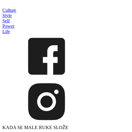
Culture
Style
Self
Power
Life
KADA SE MALE RUKE SLOŽE