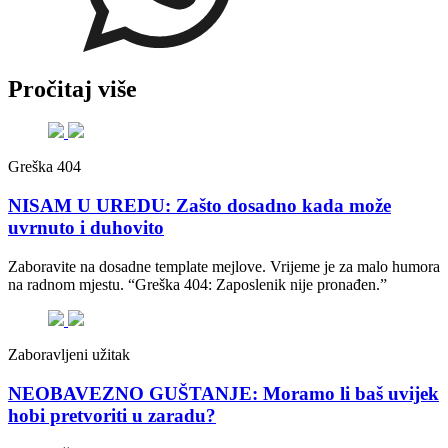
Pročitaj više
Greška 404
NISAM U UREDU: Zašto dosadno kada može
uvrnuto i duhovito
Zaboravite na dosadne template mejlove. Vrijeme je za malo humora
na radnom mjestu. “Greška 404: Zaposlenik nije pronađen.”
Zaboravljeni užitak
NEOBAVEZNO GUŠTANJE: Moramo li baš uvijek
hobi pretvoriti u zaradu?