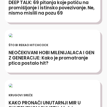
DEEP TALK: 69 pitanja koje potiču na
promišljanje i istinsko povezivanje. Ne,
nismo mislili na pozu 69
ŠTO BI REKAO HITCHCOCK
NEOČEKIVANI HOBI MILENIJALACA I GEN
Z GENERACIJE: Kako je promatranje
ptica postalo hit?
KRUGOVI SREĆE
KAKO PRONAĆI UNUTARNJI MIR U