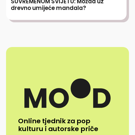
SUVREMENOM SVIJETU: Možda uz
drevno umijeće mandala?
Online tjednik za pop
kulturu i autorske priče