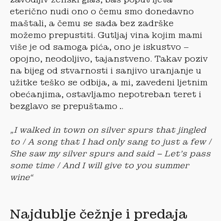
eterično nudi ono o čemu smo donedavno
maštali, a čemu se sada bez zadrške
možemo prepustiti. Gutljaj vina kojim mami
više je od samoga pića, ono je iskustvo –
opojno, neodoljivo, tajanstveno. Takav poziv
na bijeg od stvarnosti i sanjivo uranjanje u
užitke teško se odbija, a mi, zavedeni ljetnim
obećanjima, ostavljamo nepotreban teret i
bezglavo se prepuštamo…
„I walked in town on silver spurs that jingled
to / A song that I had only sang to just a few /
She saw my silver spurs and said – Let’s pass
some time / And I will give to you summer
wine“
Najdublje čežnje i predaja