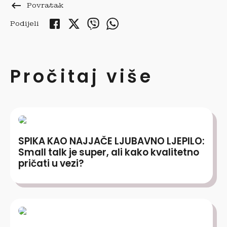
keyboard_backspace
Povratak
Podijeli
Pročitaj više
SPIKA KAO NAJJAČE LJUBAVNO LJEPILO:
Small talk je super, ali kako kvalitetno
pričati u vezi?