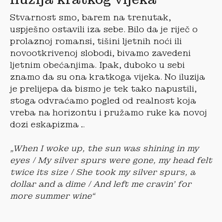
Stvarnost smo, barem na trenutak,
uspješno ostavili iza sebe. Bilo da je riječ o
prolaznoj romansi, tišini ljetnih noći ili
novootkrivenoj slobodi, bivamo zavedeni
ljetnim obećanjima. Ipak, duboko u sebi
znamo da su ona kratkoga vijeka. No iluzija
je prelijepa da bismo je tek tako napustili,
stoga odvraćamo pogled od realnost koja
vreba na horizontu i pružamo ruke ka novoj
dozi eskapizma…
„When I woke up, the sun was shining in my
eyes / My silver spurs were gone, my head felt
twice its size / She took my silver spurs, a
dollar and a dime / And left me cravin’ for
more summer wine“