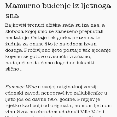
Mamurno buđenje iz ljetnoga
sna
Bajkoviti trenuci užitka sada su iza nas, a
sloboda kojoj smo se zaneseno prepuštali
nestala je. Ostaje tek gorka praznina te
žudnja za onime što je najednom izvan
dosega. Proživljeno ljeto postaje tek sjećanje
kojemu se gotovo ovisnički vraćamo,
nadajući se da ćemo dogodine iskusiti
slično…
Summer Wine
u svojoj originalnoj verziji
edenski zavodi nepopravljive zaljubljenike u
ljeto još od davne 1967. godine. Prepjev je
rijetko kad bolji od originala, no mom ljetnom
vinu život su obradom udahnuli Ville Valo i