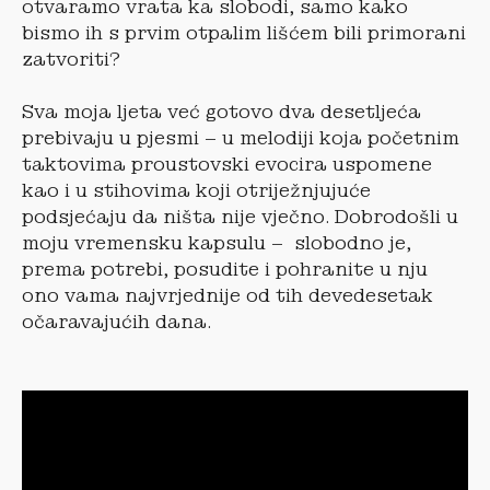
otvaramo vrata ka slobodi, samo kako
bismo ih s prvim otpalim lišćem bili primorani
zatvoriti?
Sva moja ljeta već gotovo dva desetljeća
prebivaju u pjesmi – u melodiji koja početnim
taktovima proustovski evocira uspomene
kao i u stihovima koji otriježnjujuće
podsjećaju da ništa nije vječno. Dobrodošli u
moju vremensku kapsulu – slobodno je,
prema potrebi, posudite i pohranite u nju
ono vama najvrjednije od tih devedesetak
očaravajućih dana.