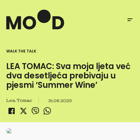
WALK THE TALK
LEA TOMAC: Sva moja ljeta već
dva desetljeća prebivaju u
pjesmi ‘Summer Wine’
Lea Tomac
31.08.2025.