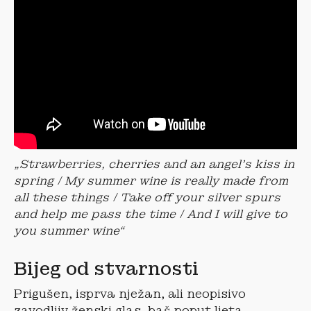
„Strawberries, cherries and an angel’s kiss in
spring / My summer wine is really made from
all these things / Take off your silver spurs
and help me pass the time / And I will give to
you summer wine“
Bijeg od stvarnosti
Prigušen, isprva nježan, ali neopisivo
zavodljiv ženski glas, baš poput ljeta