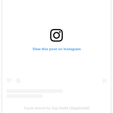
View this post on Instagram
A post shared by Gigi Hadid (@gigihadid)