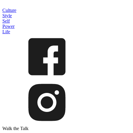
Culture
Style
Self
Power
Life
Walk the Talk