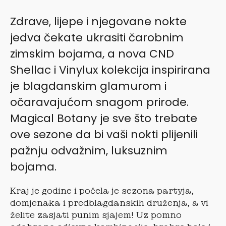
Zdrave, lijepe i njegovane nokte
jedva čekate ukrasiti čarobnim
zimskim bojama, a nova CND
Shellac i Vinylux kolekcija inspirirana
je blagdanskim glamurom i
očaravajućom snagom prirode.
Magical Botany je sve što trebate
ove sezone da bi vaši nokti plijenili
pažnju odvažnim, luksuznim
bojama.
Kraj je godine i počela je sezona partyja,
domjenaka i predblagdanskih druženja, a vi
želite zasjati punim sjajem! Uz pomno