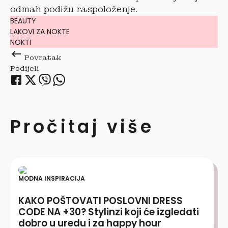
odmah podižu raspoloženje.
BEAUTY
LAKOVI ZA NOKTE
NOKTI
keyboard_backspace
Povratak
Podijeli
Pročitaj više
MODNA INSPIRACIJA
KAKO POŠTOVATI POSLOVNI DRESS
CODE NA +30? Stylinzi koji će izgledati
dobro u uredu i za happy hour