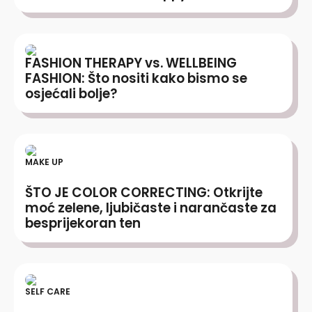
FASHION THERAPY vs. WELLBEING
FASHION: Što nositi kako bismo se
osjećali bolje?
MAKE UP
ŠTO JE COLOR CORRECTING: Otkrijte
moć zelene, ljubičaste i narančaste za
besprijekoran ten
SELF CARE