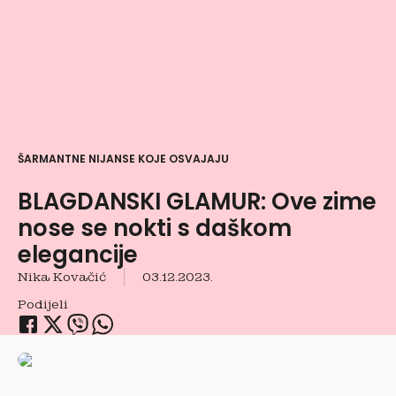
ŠARMANTNE NIJANSE KOJE OSVAJAJU
BLAGDANSKI GLAMUR: Ove zime
nose se nokti s daškom
elegancije
Nika Kovačić
03.12.2023.
Podijeli