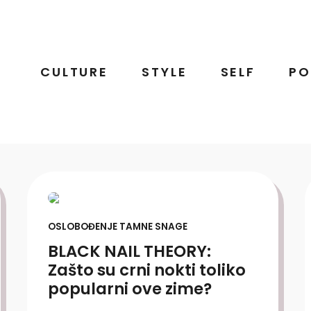
CULTURE
STYLE
SELF
PO
OSLOBOĐENJE TAMNE SNAGE
BLACK NAIL THEORY:
Zašto su crni nokti toliko
popularni ove zime?