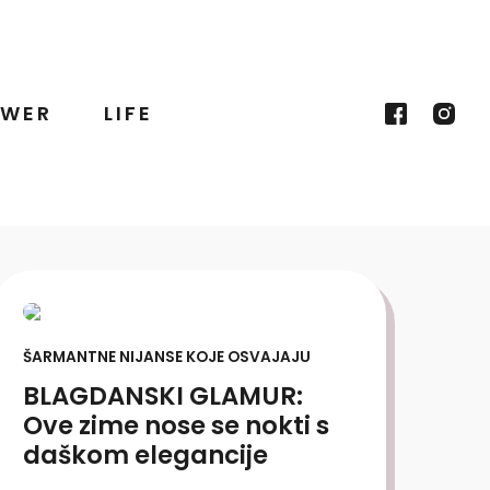
WER
LIFE
ŠARMANTNE NIJANSE KOJE OSVAJAJU
BLAGDANSKI GLAMUR:
Ove zime nose se nokti s
daškom elegancije