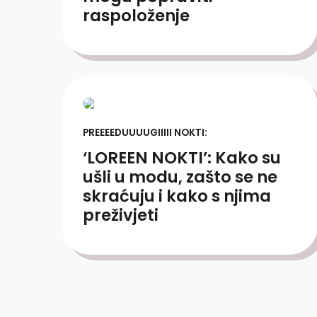
raspoloženje
PREEEEDUUUUGIIIII NOKTI:
‘LOREEN NOKTI’: Kako su
ušli u modu, zašto se ne
skraćuju i kako s njima
preživjeti