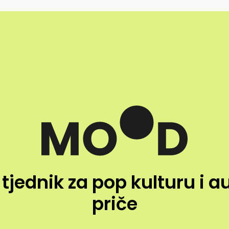
 tjednik za pop kulturu i a
priče