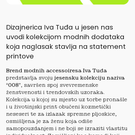
Dizajnerica Iva Tuđa u jesen nas
uvodi kolekcijom modnih dodataka
koja naglasak stavlja na statement
printove
Brend modnih accessoiresa Iva Tuđa
predstavlja svoju
jesensku kolekciju naziva
“008”
, savršen spoj svevremenske
ženstvenosti i trendovskih uzoraka.
Kolekcija u kojoj su mjesto uz torbe pronašle
i u životinjski print obučeni kozmetički
neseseri te za izlazak spremne pljoskice,
osmišljena je za ženu koja odiše
samopouzdanjem i ne boji se izraziti vlastitu