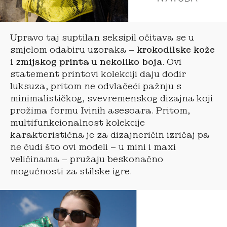
Upravo taj suptilan seksipil očitava se u
smjelom odabiru uzoraka –
krokodilske kože
i zmijskog printa u nekoliko boja
. Ovi
statement printovi kolekciji daju dodir
luksuza, pritom ne odvlačeći pažnju s
minimalističkog, svevremenskog dizajna koji
prožima formu Ivinih asesoara. Pritom,
multifunkcionalnost kolekcije
karakteristična je za dizajneričin izričaj pa
ne čudi što ovi modeli – u mini i maxi
veličinama – pružaju beskonačno
mogućnosti za stilske igre.