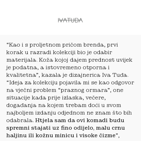
“Kao i s proljetnom pričom brenda, prvi
korak u razradi kolekciji bio je odabir
materijala. Koža kojoj dajem prednost uvijek
je podatna, a istovremeno otporna i
kvalitetna”, kazala je dizajnerica Iva Tuđa.
“Ideja za kolekciju pojavila mi se kao odgovor
na vječni problem “praznog ormara”, one
situacije kada prije izlaska, večere,
događanja na kojem trebam doći u svom
najboljem izdanju odjednom ne znam što bih
odabrala
. Htjela sam da ovi komadi budu
spremni stajati uz fino odijelo, malu crnu
haljinu ili kožnu minicu i visoke čizme
”,