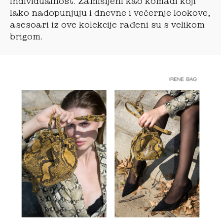
individualnost. Zamišljeni kao komadi koji
lako nadopunjuju i dnevne i večernje lookove,
asesoari iz ove kolekcije rađeni su s velikom
brigom.