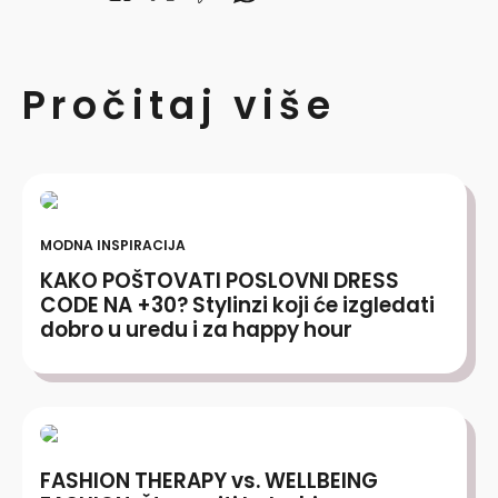
Pročitaj više
MODNA INSPIRACIJA
KAKO POŠTOVATI POSLOVNI DRESS
CODE NA +30? Stylinzi koji će izgledati
dobro u uredu i za happy hour
FASHION THERAPY vs. WELLBEING