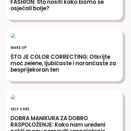
FASHION: Što nositi kako bismo se
osjećali bolje?
MAKE UP
ŠTO JE COLOR CORRECTING: Otkrijte
moć zelene, ljubičaste i narančaste za
besprijekoran ten
SELF CARE
DOBRA MANIKURA ZA DOBRO
RASPOLOŽENJE: Kako nam uređeni