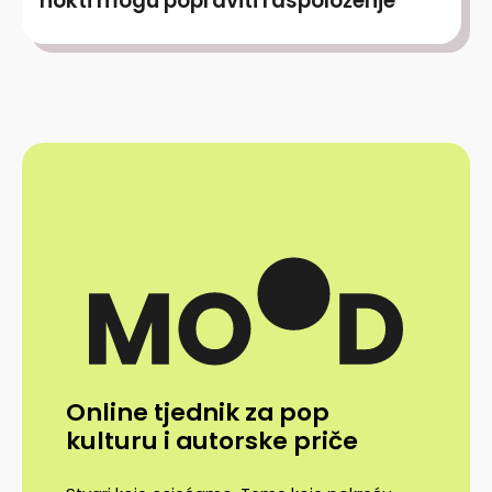
nokti mogu popraviti raspoloženje
Online tjednik za pop
kulturu i autorske priče