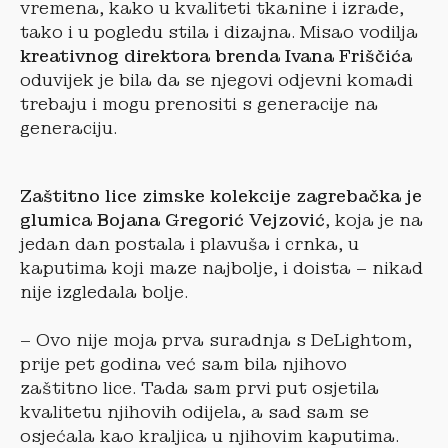
vremena, kako u kvaliteti tkanine i izrade,
tako i u pogledu stila i dizajna. Misao vodilja
kreativnog direktora brenda Ivana Friščića
oduvijek je bila da se njegovi odjevni komadi
trebaju i mogu prenositi s generacije na
generaciju.
Zaštitno lice zimske kolekcije zagrebačka je
glumica Bojana Gregorić Vejzović
, koja je na
jedan dan postala i plavuša i crnka, u
kaputima koji maze najbolje, i doista – nikad
nije izgledala bolje.
– Ovo nije moja prva suradnja s DeLightom,
prije pet godina već sam bila njihovo
zaštitno lice. Tada sam prvi put osjetila
kvalitetu njihovih odijela, a sad sam se
osjećala kao kraljica u njihovim kaputima.