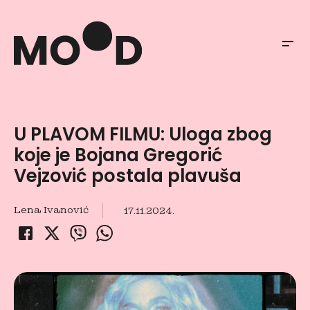
U PLAVOM FILMU: Uloga zbog
koje je Bojana Gregorić
Vejzović postala plavuša
Lena Ivanović
17.11.2024.