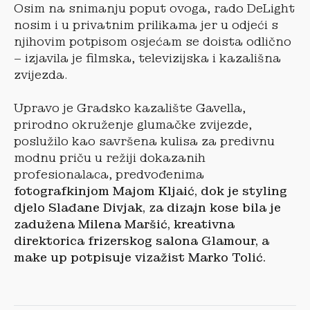
Osim na snimanju poput ovoga, rado DeLight
nosim i u privatnim prilikama jer u odjeći s
njihovim potpisom osjećam se doista odlično
– izjavila je filmska, televizijska i kazališna
zvijezda.
Upravo je Gradsko kazalište Gavella,
prirodno okruženje glumačke zvijezde,
poslužilo kao savršena kulisa za predivnu
modnu priču u režiji dokazanih
profesionalaca, predvođenima
fotografkinjom Majom Kljaić, dok je styling
djelo Slađane Divjak, za dizajn kose bila je
zadužena Milena Maršić, kreativna
direktorica frizerskog salona Glamour, a
make up potpisuje vizažist Marko Tolić.