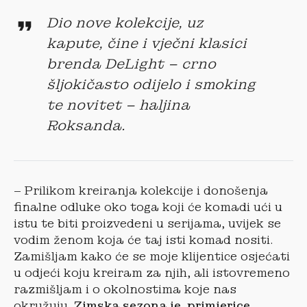
Dio nove kolekcije, uz
kapute, čine i vječni klasici
brenda DeLight – crno
šljokičasto odijelo i smoking
te novitet – haljina
Roksanda.
– Prilikom kreiranja kolekcije i donošenja
finalne odluke oko toga koji će komadi ući u
istu te biti proizvedeni u serijama, uvijek se
vodim ženom koja će taj isti komad nositi.
Zamišljam kako će se moje klijentice osjećati
u odjeći koju kreiram za njih, ali istovremeno
razmišljam i o okolnostima koje nas
okružuju.
Zimska sezona je, primjerice,