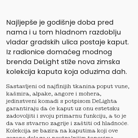
Najljepše je godišnje doba pred
nama i u tom hladnom razdoblju
vladar gradskih ulica postaje kaput.
Iz radionice domaćeg modnog
brenda DeLight stiže nova zimska
kolekcija kaputa koja oduzima dah.
Sastavljeni od najfinijih tkanina poput vune,
kašmira, alpake, angore i mohera,
jedinstveni komadi s potpisom DeLighta
garantiraju da će kaput uz onu estetsku
zadovoljiti i svoju primarnu funkciju, a to je
da vas stvarno zagrije i zaštiti od hladnoće.
Kolekcija se bazira na kaputima koji ove