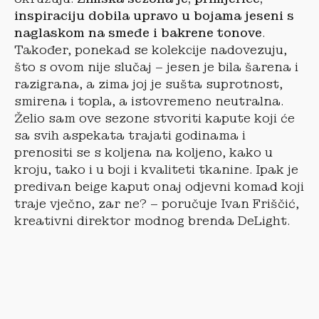
inspiraciju dobila upravo u bojama jeseni s
naglaskom na smeđe i bakrene tonove
.
Također, ponekad se kolekcije nadovezuju,
što s ovom nije slučaj – jesen je bila šarena i
razigrana, a zima joj je sušta suprotnost,
smirena i topla, a istovremeno neutralna.
Želio sam ove sezone stvoriti kapute koji će
sa svih aspekata trajati godinama i
prenositi se s koljena na koljeno, kako u
kroju, tako i u boji i kvaliteti tkanine. Ipak je
predivan beige kaput onaj odjevni komad koji
traje vječno, zar ne? – poručuje Ivan Friščić,
kreativni direktor modnog brenda DeLight.