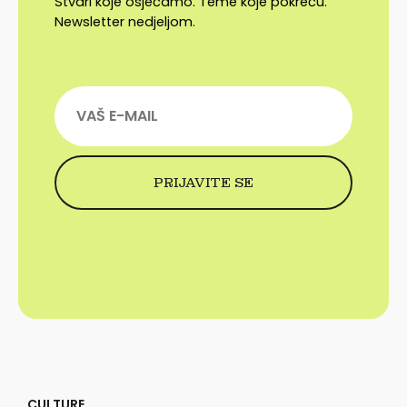
Stvari koje osjećamo. Teme koje pokreću.
Newsletter nedjeljom.
CULTURE