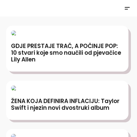
GDJE PRESTAJE TRAČ, A POČINJE POP:
10 stvari koje smo naučili od pjevačice
Lily Allen
ŽENA KOJA DEFINIRA INFLACIJU: Taylor
Swift i njezin novi dvostruki album