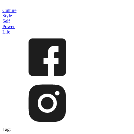
Culture
Style
Self
Power
Life
Tag: