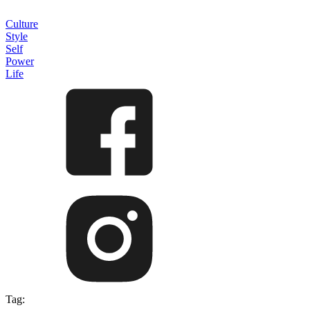
Culture
Style
Self
Power
Life
Tag: