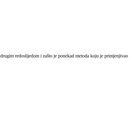
ču drugim redoslijedom i zašto je ponekad metoda koju je primjenjivao