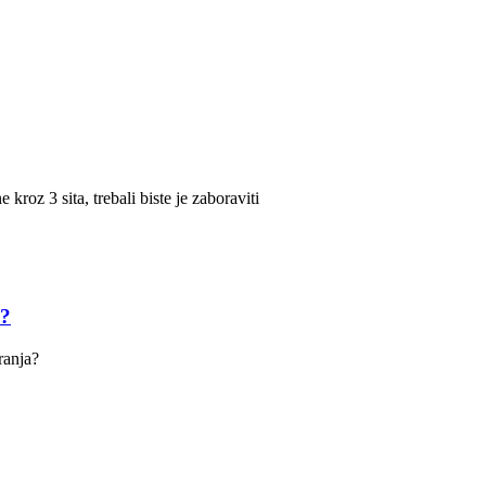
kroz 3 sita, trebali biste je zaboraviti
i?
ranja?