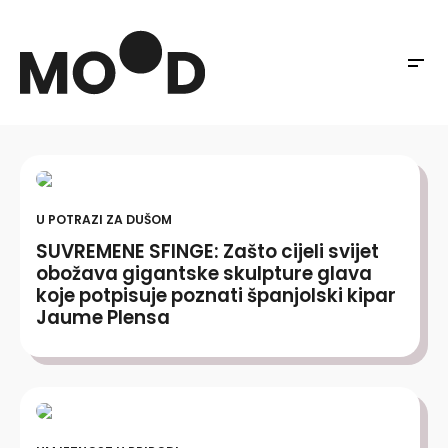
U POTRAZI ZA DUŠOM
SUVREMENE SFINGE: Zašto cijeli svijet
obožava gigantske skulpture glava
koje potpisuje poznati španjolski kipar
Jaume Plensa