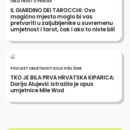
UMJETNOST U PRIRODI
IL GIARDINO DEI TAROCCHI: Ovo
magično mjesto moglo bi vas
pretvoriti u zaljubljenike u suvremenu
umjetnost i tarot, čak i ako to niste bili
POVIJEST UMJETNOSTI KOJU PIŠU ŽENE
TKO JE BILA PRVA HRVATSKA KIPARICA:
Darija Alujević istražila je opus
umjetnice Mile Wod