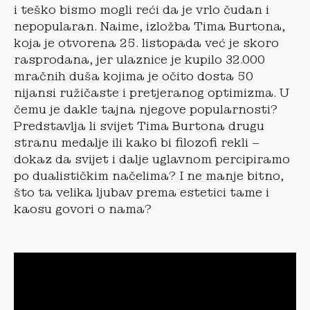
i teško bismo mogli reći da je vrlo čudan i
nepopularan. Naime, izložba Tima Burtona,
koja je otvorena 25. listopada već je skoro
rasprodana, jer ulaznice je kupilo 32.000
mračnih duša kojima je očito dosta 50
nijansi ružičaste i pretjeranog optimizma. U
čemu je dakle tajna njegove popularnosti?
Predstavlja li svijet Tima Burtona drugu
stranu medalje ili kako bi filozofi rekli –
dokaz da svijet i dalje uglavnom percipiramo
po dualističkim načelima? I ne manje bitno,
što ta velika ljubav prema estetici tame i
kaosu govori o nama?