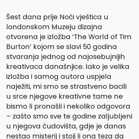
Šest dana prije Noći vještica u
londonskom Muzeju dizajna
otvorena je izložba ‘The World of Tim
Burton’ kojom se slavi 50 godina
stvaranja jednog od najosebujnijih
kreativaca današnjice. Iako je velika
izložba i samog autora uspjela
naježiti, mi smo se strastveno bacili
u srce njegove kreativne tame ne
bismo li pronašli i nekoliko odgovora
– zašto smo sve te godine zaljubljeni
u njegova čudovišta, gdje je danas
nestao misterij i stoji li ona teza da