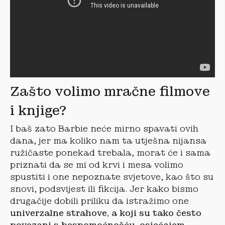
Zašto volimo mračne filmove
i knjige?
I baš zato Barbie neće mirno spavati ovih
dana, jer ma koliko nam ta utješna nijansa
ružičaste ponekad trebala, morat će i sama
priznati da se mi od krvi i mesa volimo
spustiti i one nepoznate svjetove, kao što su
snovi, podsvijest ili fikcija. Jer kako bismo
drugačije dobili priliku da istražimo one
univerzalne strahove, a koji su tako često