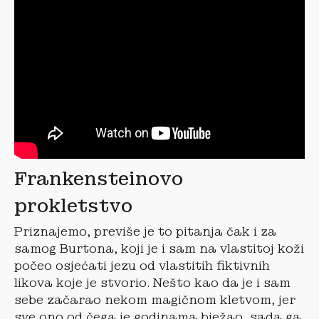
Frankensteinovo
prokletstvo
Priznajemo, previše je to pitanja čak i za
samog Burtona, koji je i sam na vlastitoj koži
počeo osjećati jezu od vlastitih fiktivnih
likova koje je stvorio. Nešto kao da je i sam
sebe začarao nekom magičnom kletvom, jer
sve ono od čega je godinama bježao, sada ga