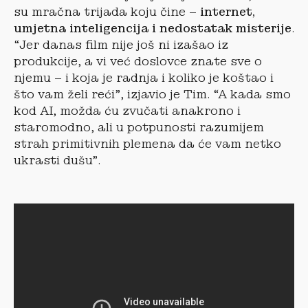
su mračna trijada koju čine –
internet,
umjetna inteligencija i nedostatak misterije
.
“Jer danas film nije još ni izašao iz
produkcije, a vi već doslovce znate sve o
njemu – i koja je radnja i koliko je koštao i
što vam želi reći”, izjavio je Tim. “A kada smo
kod AI, možda ću zvučati anakrono i
staromodno, ali u potpunosti razumijem
strah primitivnih plemena da će vam netko
ukrasti dušu”.