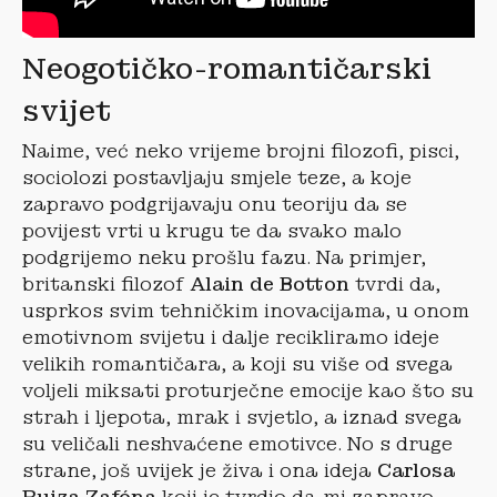
Neogotičko-romantičarski
svijet
Naime, već neko vrijeme brojni filozofi, pisci,
sociolozi postavljaju smjele teze, a koje
zapravo podgrijavaju onu teoriju da se
povijest vrti u krugu te da svako malo
podgrijemo neku prošlu fazu. Na primjer,
britanski filozof
Alain de Botton
tvrdi da,
usprkos svim tehničkim inovacijama, u onom
emotivnom svijetu i dalje recikliramo ideje
velikih romantičara, a koji su više od svega
voljeli miksati proturječne emocije kao što su
strah i ljepota, mrak i svjetlo, a iznad svega
su veličali neshvaćene emotivce. No s druge
strane, još uvijek je živa i ona ideja
Carlosa