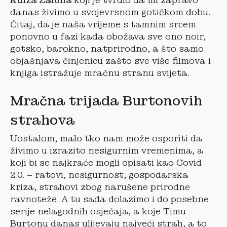
Ruiza Zafóna
koji je tvrdio da mi zapravo
danas živimo u svojevrsnom gotičkom dobu.
Čitaj, da je naša vrijeme s tamnim srcem
ponovno u fazi kada obožava sve ono noir,
gotsko, barokno, natprirodno, a što samo
objašnjava činjenicu zašto sve više filmova i
knjiga istražuje mračnu stranu svijeta.
Mračna trijada Burtonovih
strahova
Uostalom, malo tko nam može osporiti da
živimo u izrazito nesigurnim vremenima, a
koji bi se najkraće mogli opisati kao Covid
2.0. – ratovi, nesigurnost, gospodarska
kriza, strahovi zbog narušene prirodne
ravnoteže. A tu sada dolazimo i do posebne
serije nelagodnih osjećaja, a koje Timu
Burtonu danas ulijevaju najveći strah, a to