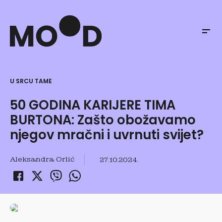
U SRCU TAME
50 GODINA KARIJERE TIMA
BURTONA: Zašto obožavamo
njegov mračni i uvrnuti svijet?
Aleksandra Orlić
27.10.2024.