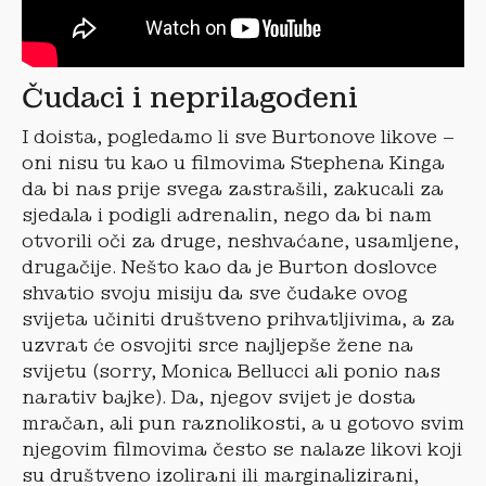
Čudaci i neprilagođeni
I doista, pogledamo li sve Burtonove likove –
oni nisu tu kao u filmovima Stephena Kinga
da bi nas prije svega zastrašili, zakucali za
sjedala i podigli adrenalin, nego da bi nam
otvorili oči za druge, neshvaćane, usamljene,
drugačije. Nešto kao da je Burton doslovce
shvatio svoju misiju da sve čudake ovog
svijeta učiniti društveno prihvatljivima, a za
uzvrat će osvojiti srce najljepše žene na
svijetu (sorry, Monica Bellucci ali ponio nas
narativ bajke). Da, njegov svijet je dosta
mračan, ali pun raznolikosti, a u gotovo svim
njegovim filmovima često se nalaze likovi koji
su društveno izolirani ili marginalizirani,