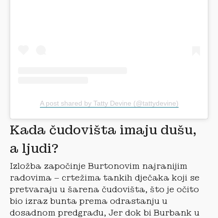
A post shared by Tatty Devine (@tattydevine)
Kada čudovišta imaju dušu,
a ljudi?
Izložba započinje Burtonovim najranijim
radovima – crtežima tankih dječaka koji se
pretvaraju u šarena čudovišta, što je očito
bio izraz bunta prema odrastanju u
dosadnom predgrađu, Jer dok bi Burbank u