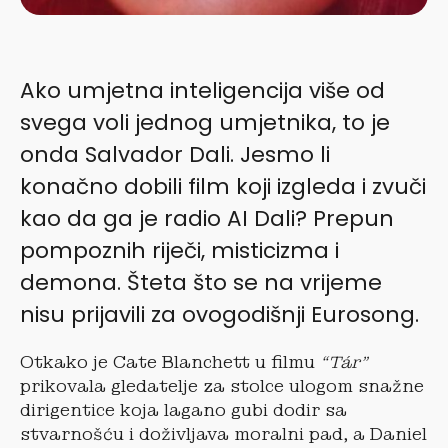
Ako umjetna inteligencija više od
svega voli jednog umjetnika, to je
onda Salvador Dali. Jesmo li
konačno dobili film koji izgleda i zvuči
kao da ga je radio AI Dali? Prepun
pompoznih riječi, misticizma i
demona. Šteta što se na vrijeme
nisu prijavili za ovogodišnji Eurosong.
Otkako je Cate Blanchett u filmu
“Tár”
prikovala gledatelje za stolce ulogom snažne
dirigentice koja lagano gubi dodir sa
stvarnošću i doživljava moralni pad, a Daniel