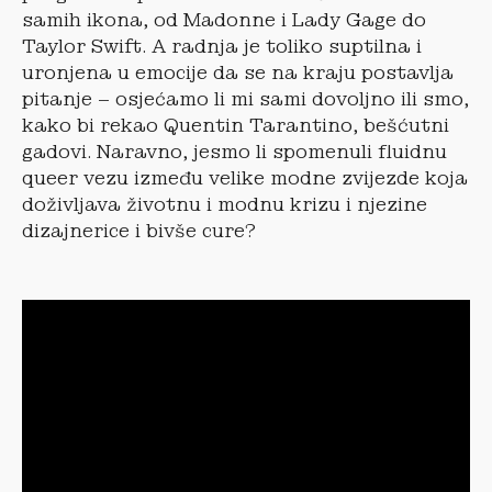
samih ikona, od Madonne i Lady Gage do
Taylor Swift. A radnja je toliko suptilna i
uronjena u emocije da se na kraju postavlja
pitanje – osjećamo li mi sami dovoljno ili smo,
kako bi rekao Quentin Tarantino, bešćutni
gadovi. Naravno, jesmo li spomenuli fluidnu
queer vezu između velike modne zvijezde koja
doživljava životnu i modnu krizu i njezine
dizajnerice i bivše cure?