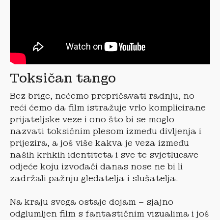
Toksičan tango
Bez brige, nećemo prepričavati radnju, no
reći ćemo da film istražuje vrlo komplicirane
prijateljske veze i ono što bi se moglo
nazvati toksičnim plesom između divljenja i
prijezira, a još više kakva je veza između
naših krhkih identiteta i sve te svjetlucave
odjeće koju izvođači danas nose ne bi li
zadržali pažnju gledatelja i slušatelja.
Na kraju svega ostaje dojam – sjajno
odglumljen film s fantastičnim vizualima i još