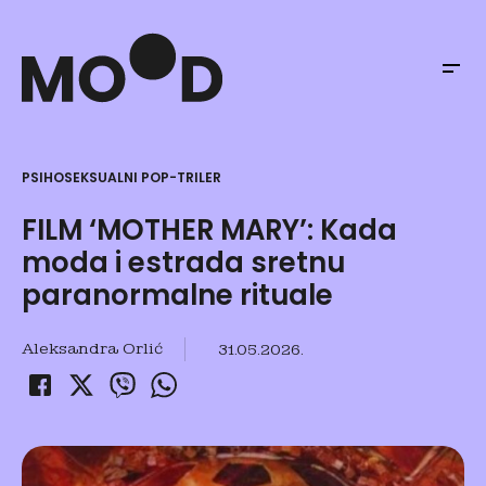
PSIHOSEKSUALNI POP-TRILER
FILM ‘MOTHER MARY’: Kada
moda i estrada sretnu
paranormalne rituale
Aleksandra Orlić
31.05.2026.