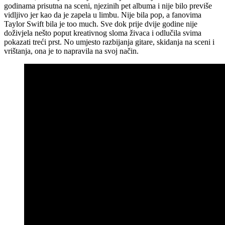
godinama prisutna na sceni, njezinih pet albuma i nije bilo previše
vidljivo jer kao da je zapela u limbu. Nije bila pop, a fanovima
Taylor Swift bila je too much. Sve dok prije dvije godine nije
doživjela nešto poput kreativnog sloma živaca i odlučila svima
pokazati treći prst. No umjesto razbijanja gitare, skidanja na sceni i
vrištanja, ona je to napravila na svoj način.