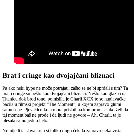
Brat i cringe kao dvojajčani bliznaci
Pa ako neki hype ne može potrajati, zašto se ne bi sprdali s tim? Ta
brat i cringe su nešto kao dvojajčani bliznaci. Nešto kao glazba na
Titanicu dok brod tone, pomislila je Charli XCX te se naglavačke
bacila u filmski projekt “The Moment”, u kojem zapravo glumi
samu sebe. Pjevačicu koja mora pristati na kompromise ako želi da
taj moment baš ne prođe i da ljudi ne govore – Ah, Charli, ta je
plesala samo jedno ljeto.
No nije li ta slava koju si toliko dugo čekala zapravo neka vrsta