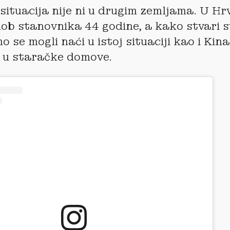
 situacija nije ni u drugim zemljama. U Hr
ob stanovnika 44 godine, a kako stvari s
 se mogli naći u istoj situaciji kao i Kin
 u staračke domove.