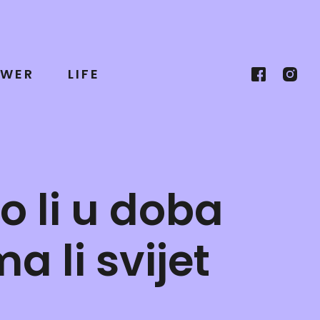
WER
LIFE
 li u doba
 li svijet