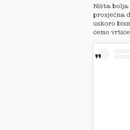
Ništa bolja
prosječna d
uskoro bismo
ćemo vrtiće