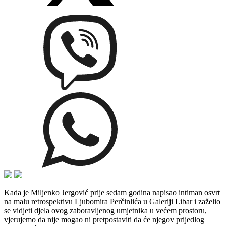
Kada je Miljenko Jergović prije sedam godina napisao intiman osvrt
na malu retrospektivu Ljubomira Perčinlića u Galeriji Libar i zaželio
se vidjeti djela ovog zaboravljenog umjetnika u većem prostoru,
vjerujemo da nije mogao ni pretpostaviti da će njegov prijedlog