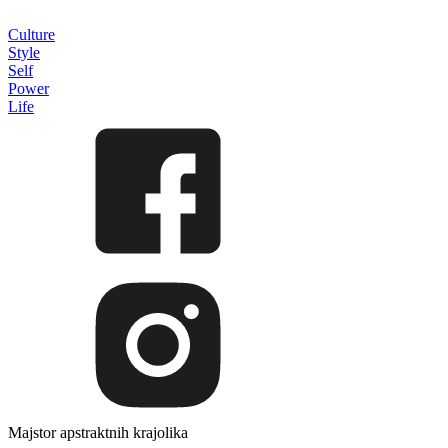
Culture
Style
Self
Power
Life
Majstor apstraktnih krajolika