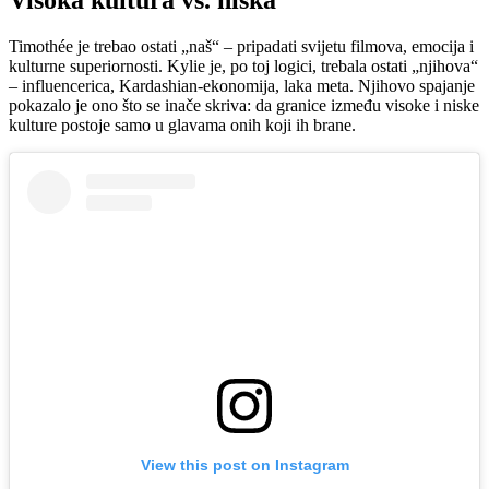
Timothée je trebao ostati „naš“ – pripadati svijetu filmova, emocija i
kulturne superiornosti. Kylie je, po toj logici, trebala ostati „njihova“
– influencerica, Kardashian-ekonomija, laka meta. Njihovo spajanje
pokazalo je ono što se inače skriva: da granice između visoke i niske
kulture postoje samo u glavama onih koji ih brane.
View this post on Instagram