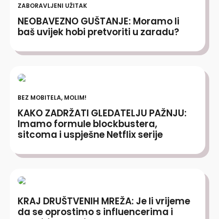
ZABORAVLJENI UŽITAK
NEOBAVEZNO GUŠTANJE: Moramo li
baš uvijek hobi pretvoriti u zaradu?
BEZ MOBITELA, MOLIM!
KAKO ZADRŽATI GLEDATELJU PAŽNJU:
Imamo formule blockbustera,
sitcoma i uspješne Netflix serije
KRAJ DRUŠTVENIH MREŽA: Je li vrijeme
da se oprostimo s influencerima i