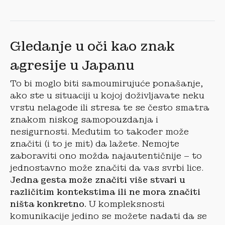
Gledanje u oči kao znak
agresije u Japanu
To bi moglo biti samoumirujuće ponašanje,
ako ste u situaciji u kojoj doživljavate neku
vrstu nelagode ili stresa te se često smatra
znakom niskog samopouzdanja i
nesigurnosti. Međutim to također može
značiti (i to je mit) da lažete. Nemojte
zaboraviti ono možda najautentičnije – to
jednostavno može značiti da vas svrbi lice.
Jedna gesta može značiti više stvari u
različitim kontekstima ili ne mora značiti
ništa konkretno.
U kompleksnosti
komunikacije jedino se možete nadati da se