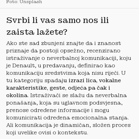
Foto: Unsplash
Svrbi li vas samo nos ili
zaista lažete?
Ako ste sad zbunjeni znajte da i znanost
priznaje da postoji opsežno, recenzirano
istraživanje o neverbalnoj komunikaciji, koju
je Denault, u predavanju, definirao kao
komunikaciju sredstvima koja nisu riječi. U
tu kategoriju spadaj
u izrazi lica, vokalne
karakteristike, geste, odjeća pa čak i
okolina.
Istraživači se slažu da neverbalna
ponašanja, koja su uglavnom podsvjesna,
prenose određene informacije i mogu
komunicirati određena emocionalna stanja.
Ali komunikacija je dinamičan, složen proces
koji uvelike ovisi o kontekstu.