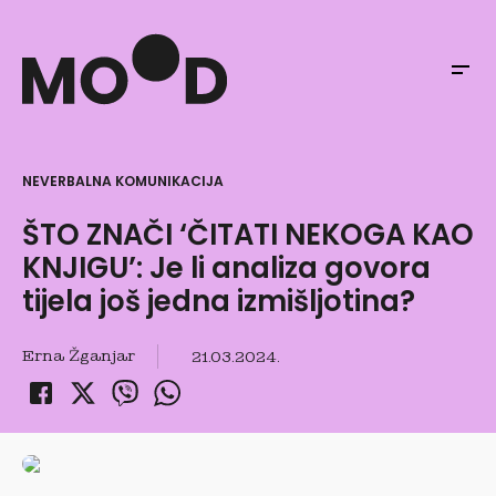
NEVERBALNA KOMUNIKACIJA
ŠTO ZNAČI ‘ČITATI NEKOGA KAO
KNJIGU’: Je li analiza govora
tijela još jedna izmišljotina?
Erna Žganjar
21.03.2024.