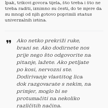
Ipak, trikovi govora tijela, što treba i što ne
treba raditi, iznimno su česti, do te mjere da
su mnogi od njih gotovo poprimili status
univerzalnih istina.
Ako netko prekriži ruke,
brani se. Ako dodirnete nos
prije nego što odgovorite na
pitanje, lažete. Ako petljate
po kosi, nervozni ste.
Dodirivanje vlastitog lica
dok razgovarate s nekim, na
primjer, moglo bi se
protumačiti na nekoliko
različitih načina.