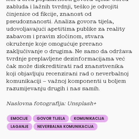
zabluda i lažnih tvrdnji, teško je odvojiti
činjenice od fikcije, znanost od
pseudoznanosti. Analiza govora tijela,
udovoljavajući apetitima publike za reality
zabavom i pravim zločinom, stvara
okruženje koje omogućuje prerano
zaključivanje o drugima. Ne samo da održava
tvrdnje preplavljene dezinformacijama već
čak može diskreditirati rad znanstvenika
koji objavljuju recenzirani rad o neverbalnoj
komunikaciji – važnoj komponenti u boljem
razumijevanju drugih i nas samih.
Naslovna fotografija: Unsplash+
EMOCIJE
GOVOR TIJELA
KOMUNIKACIJA
LAGANJE
NEVERBALNA KOMUNIKACIJA