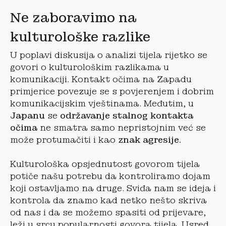
Ne zaboravimo na
kulturološke razlike
U poplavi diskusija o analizi tijela rijetko se
govori o kulturološkim razlikama u
komunikaciji. Kontakt očima na Zapadu
primjerice povezuje se s povjerenjem i dobrim
komunikacijskim vještinama. Međutim, u
Japanu
se
održavanje stalnog kontakta
očima
ne smatra samo nepristojnim već se
može protumačiti i kao
znak agresije.
Kulturološka opsjednutost govorom tijela
potiče našu potrebu da kontroliramo dojam
koji ostavljamo na druge. Sviđa nam se ideja i
kontrola da znamo kad netko nešto skriva
od nas i da se možemo spasiti od prijevare,
leži u srcu popularnosti govora tijela. Usred