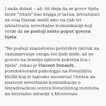
I sada dolazi – ali. Ali ideja da se govor tijela
može “čitati” kao knjiga je lažna. Istražujući
za ovaj članak naišli smo na čak tri
istraživača neverbalne komunikacije koji
tvrde da
ne postoji nešto poput ‘govora
tijela’.
“Ne postoji znanstveno potvrđeni rječnik za
razumijevanje onoga što ljudi misle, ali ne
govore na temelju njihovih pokreta lica i
tijela”, rekao je
Vincent Denault,
postdoktorand psihologije na Sveučilištu
McGill koji je također suosnivač Centra za
znanost neverbalne komunikacije u
Istraživačkom centru Sveučilišnog instituta
za mentalno zdravlje u Montrealu.