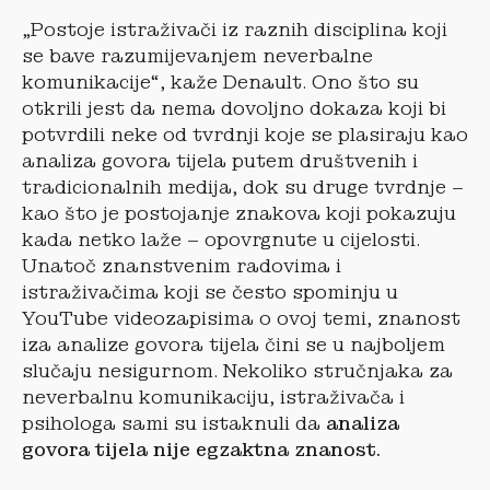
„Postoje istraživači iz raznih disciplina koji
se bave razumijevanjem neverbalne
komunikacije“, kaže Denault. Ono što su
otkrili jest da nema dovoljno dokaza koji bi
potvrdili neke od tvrdnji koje se plasiraju kao
analiza govora tijela putem društvenih i
tradicionalnih medija, dok su druge tvrdnje –
kao što je postojanje znakova koji pokazuju
kada netko laže – opovrgnute u cijelosti.
Unatoč znanstvenim radovima i
istraživačima koji se često spominju u
YouTube videozapisima o ovoj temi, znanost
iza analize govora tijela čini se u najboljem
slučaju nesigurnom. Nekoliko stručnjaka za
neverbalnu komunikaciju, istraživača i
psihologa sami su istaknuli da
analiza
govora tijela nije egzaktna znanost.