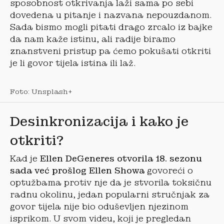
sposobnost otkrivanja laži sama po sebi
dovedena u pitanje i nazvana nepouzdanom.
Sada bismo mogli pitati drago zrcalo iz bajke
da nam kaže istinu, ali radije biramo
znanstveni pristup pa ćemo pokušati otkriti
je li govor tijela istina ili laž.
Foto: Unsplash+
Desinkronizacija i kako je
otkriti?
Kad je
Ellen DeGeneres otvorila 18. sezonu
sada već prošlog Ellen Showa
govoreći o
optužbama protiv nje da je stvorila toksičnu
radnu okolinu, jedan popularni stručnjak za
govor tijela nije bio oduševljen njezinom
isprikom. U svom videu, koji je pregledan