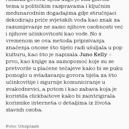
tema u političkim raspravama i ključnim
međunarodnim događajima gdje stručnjaci
dekodiraju priče svjetskih vođa kao znak za
razumijevanje ne samo njihove osobnosti već
i njihove učinkovitosti kao vođe. No s
vremenom se ova metoda pripisivanja
značenja onome što tijelo radi ušuljala u pop
kulturu, kao što je napisala
Juno Kelly
–
prvo, kao knjige za samopomoć koje su se
pretvorile u plaćene tečajeve kako bi se puku
pomoglo u svladavanju govora tijela za što
učinkovitije i sigurnije komuniciranje u
svakodnevici, a potom i kao zabava koja je
koristila clickbaitove kako bi zaintrigirala
korisnike interneta o detaljima iz života
slavnih osoba.
Foto: Unsplash