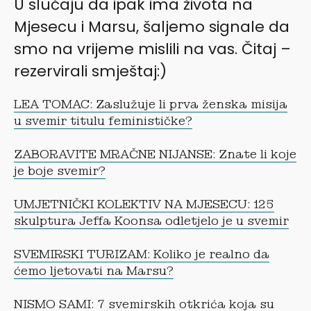
U slučaju da ipak ima života na
Mjesecu i Marsu, šaljemo signale da
smo na vrijeme mislili na vas. Čitaj –
rezervirali smještaj:)
LEA TOMAC: Zaslužuje li prva ženska misija
u svemir titulu feminističke?
ZABORAVITE MRAČNE NIJANSE: Znate li koje
je boje svemir?
UMJETNIČKI KOLEKTIV NA MJESECU: 125
skulptura Jeffa Koonsa odletjelo je u svemir
SVEMIRSKI TURIZAM: Koliko je realno da
ćemo ljetovati na Marsu?
NISMO SAMI: 7 svemirskih otkrića koja su