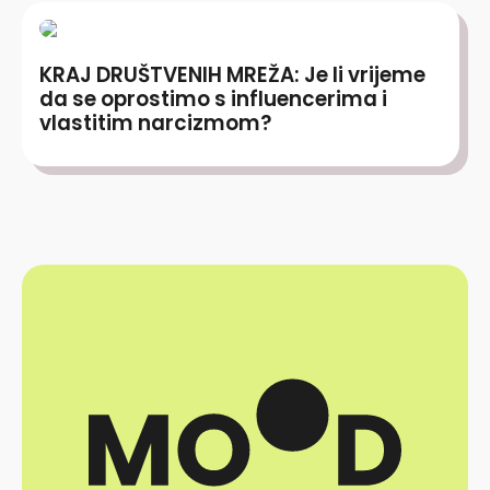
KRAJ DRUŠTVENIH MREŽA: Je li vrijeme
da se oprostimo s influencerima i
vlastitim narcizmom?