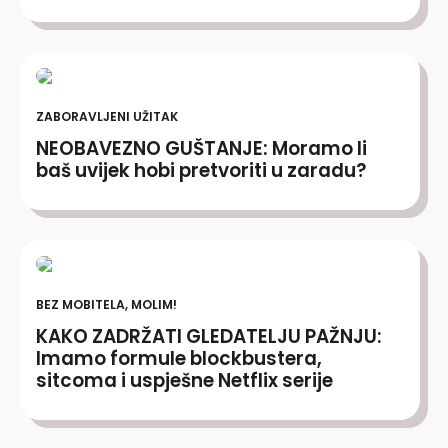
ZABORAVLJENI UŽITAK
NEOBAVEZNO GUŠTANJE: Moramo li
baš uvijek hobi pretvoriti u zaradu?
BEZ MOBITELA, MOLIM!
KAKO ZADRŽATI GLEDATELJU PAŽNJU:
Imamo formule blockbustera,
sitcoma i uspješne Netflix serije