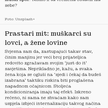
sebe?
Foto: Unsplash+
Prastari mit: muškarci su
lovci, a žene lovine
Svjesna sam da, zastupajući takav stav,
činim manjinu jer veći broj prijateljica
redovito zgražavam svojim ‘just do it’
savjetima. Neprikladno je, kažu, a svaka
žena koja se ogluši na ‘sjedi i čekaj da budeš
izabrana’ taktiku riskira biti proglašena
napadnom očajnicom. Stoljeća
kondicioniranja imaju taj efekt. Iskreno
rečeno, ni sama ne shvaćam kako sam
uspjela izbjeći internalizaciju takvog načina