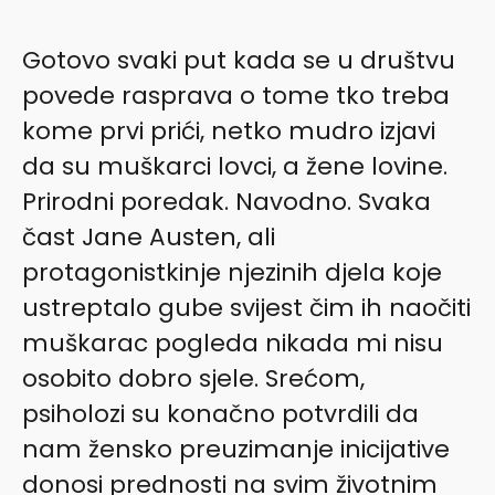
Gotovo svaki put kada se u društvu
povede rasprava o tome tko treba
kome prvi prići, netko mudro izjavi
da su muškarci lovci, a žene lovine.
Prirodni poredak. Navodno. Svaka
čast Jane Austen, ali
protagonistkinje njezinih djela koje
ustreptalo gube svijest čim ih naočiti
muškarac pogleda nikada mi nisu
osobito dobro sjele. Srećom,
psiholozi su konačno potvrdili da
nam žensko preuzimanje inicijative
donosi prednosti na svim životnim