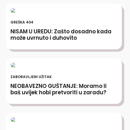
GREŠKA 404
NISAM U UREDU: Zašto dosadno kada
može uvrnuto i duhovito
ZABORAVLJENI UŽITAK
NEOBAVEZNO GUŠTANJE: Moramo li
baš uvijek hobi pretvoriti u zaradu?