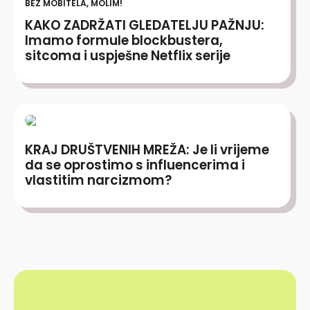
BEZ MOBITELA, MOLIM!
KAKO ZADRŽATI GLEDATELJU PAŽNJU:
Imamo formule blockbustera,
sitcoma i uspješne Netflix serije
KRAJ DRUŠTVENIH MREŽA: Je li vrijeme
da se oprostimo s influencerima i
vlastitim narcizmom?