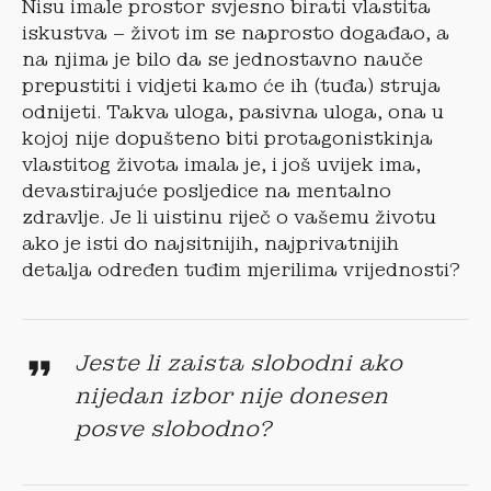
Nisu imale prostor svjesno birati vlastita
iskustva – život im se naprosto događao, a
na njima je bilo da se jednostavno nauče
prepustiti i vidjeti kamo će ih (tuđa) struja
odnijeti. Takva uloga, pasivna uloga, ona u
kojoj nije dopušteno biti protagonistkinja
vlastitog života imala je, i još uvijek ima,
devastirajuće posljedice na mentalno
zdravlje. Je li uistinu riječ o vašemu životu
ako je isti do najsitnijih, najprivatnijih
detalja određen tuđim mjerilima vrijednosti?
Jeste li zaista slobodni ako
nijedan izbor nije donesen
posve slobodno?