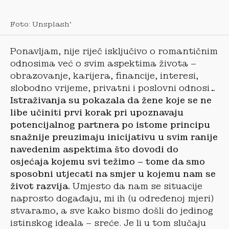
Foto: Unsplash’
Ponavljam, nije riječ isključivo o romantičnim
odnosima već o svim aspektima života –
obrazovanje, karijera, financije, interesi,
slobodno vrijeme, privatni i poslovni odnosi
…
Istraživanja su pokazala da žene koje se ne
libe učiniti prvi korak pri upoznavaju
potencijalnog partnera po istome principu
snažnije preuzimaju inicijativu u svim ranije
navedenim aspektima što dovodi do
osjećaja kojemu svi težimo – tome da smo
sposobni utjecati na smjer u kojemu nam se
život razvija.
Umjesto da nam se situacije
naprosto događaju, mi ih (u određenoj mjeri)
stvaramo, a sve kako bismo došli do jedinog
istinskog ideala – sreće. Je li u tom slučaju