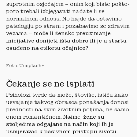
suprotnim osjećajem – onim koji biste pošto-
poto trebali izbjegavati nadate li se
normalnom odnosu. No hajde da ostavimo
patologiju po strani i pozabavimo se zdravim
vezama –
može li žensko preuzimanje
inicijative donijeti išta dobro ili je u startu
osuđeno na etiketu očajnice?
Foto: Unsplash+
Čekanje se ne isplati
Psiholozi tvrde da može, štoviše, ističu kako
usvajanje takvog obrasca ponašanja donosi
prednosti na svim životnim poljima, ne samo
onom romantičnom. Naime
, žene su
stoljećima odgajane na način koji ih je
usmjeravao k pasivnom pristupu životu.