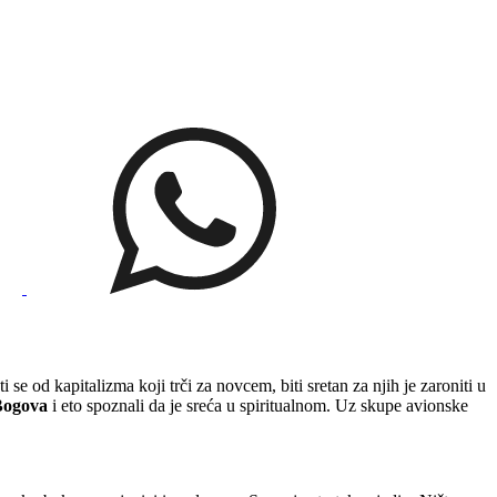
 se od kapitalizma koji trči za novcem, biti sretan za njih je zaroniti u
Bogova
i eto spoznali da je sreća u spiritualnom. Uz skupe avionske