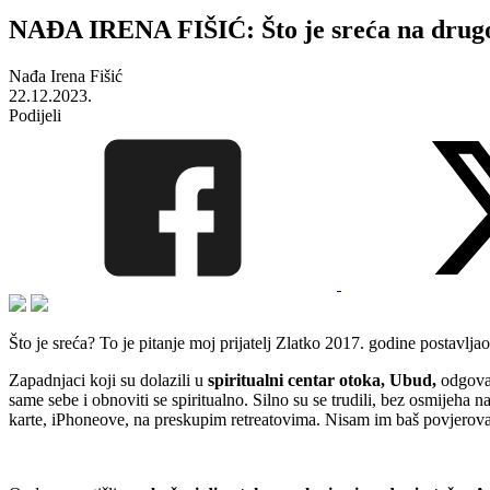
NAĐA IRENA FIŠIĆ: Što je sreća na drugoj
Nađa Irena Fišić
22.12.2023.
Podijeli
Što je sreća? To je pitanje moj prijatelj Zlatko 2017. godine postavlj
Zapadnjaci koji su dolazili u
spiritualni centar otoka, Ubud,
odgovara
same sebe i obnoviti se spiritualno. Silno su se trudili, bez osmijeha na
karte, iPhoneove, na preskupim retreatovima. Nisam im baš povjerova