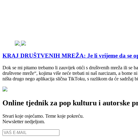
KRAJ DRUŠTVENIH MREŽA: Je li vrijeme da se opros
Dok se mi pitamo trebamo li zauvijek otići s društvenih mreža ili se b
društvene mreže“, kojima više neće trebati ni naš narcizam, a bome n
ništa drugo nego aplikacija slična TikToku, s razlikom da će sadržaj bi
Online tjednik za pop kulturu i autorske p
Stvari koje osjećamo. Teme koje pokreću.
Newsletter nedjeljom.