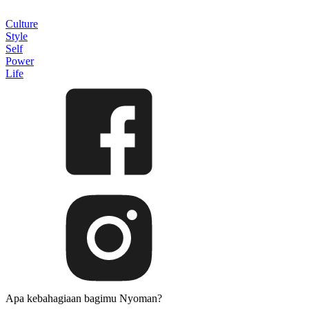
Culture
Style
Self
Power
Life
Apa kebahagiaan bagimu Nyoman?