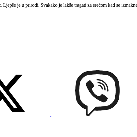
t. Ljepše je u prirodi. Svakako je lakše tragati za srećom kad se izmakneš