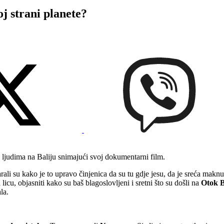
 strani planete?
ao ljudima na Baliju snimajući svoj dokumentarni film.
li su kako je to upravo činjenica da su tu gdje jesu, da je sreća maknuti
 licu, objasniti kako su baš blagoslovljeni i sretni što su došli na
Otok 
la.