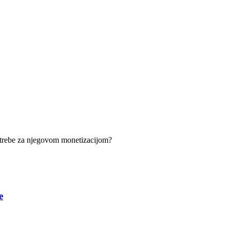
 potrebe za njegovom monetizacijom?
e