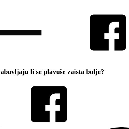
vljaju li se plavuše zaista bolje?
i