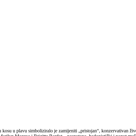
kosu u plavu simboliziralo je zamijeniti „pristojan“, konzervativan živ