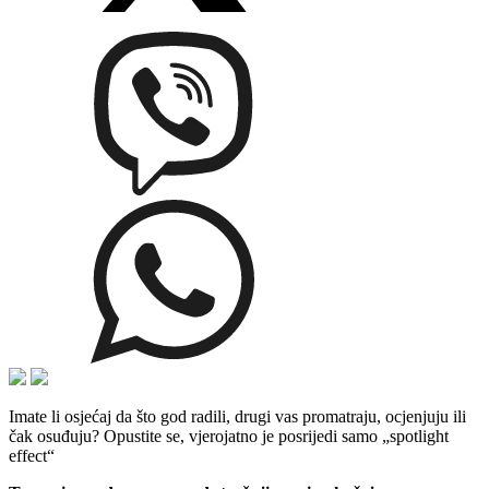
Imate li osjećaj da što god radili, drugi vas promatraju, ocjenjuju ili
čak osuđuju? Opustite se, vjerojatno je posrijedi samo „spotlight
effect“