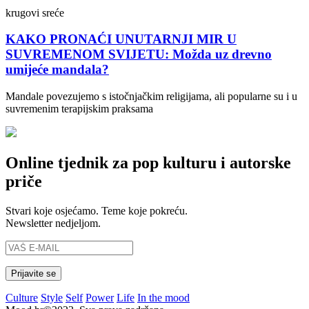
krugovi sreće
KAKO PRONAĆI UNUTARNJI MIR U
SUVREMENOM SVIJETU: Možda uz drevno
umijeće mandala?
Mandale povezujemo s istočnjačkim religijama, ali popularne su i u
suvremenim terapijskim praksama
Online tjednik za pop kulturu i autorske
priče
Stvari koje osjećamo. Teme koje pokreću.
Newsletter nedjeljom.
Culture
Style
Self
Power
Life
In the mood