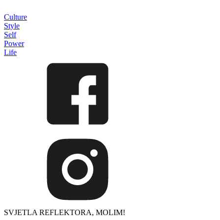
Culture
Style
Self
Power
Life
SVJETLA REFLEKTORA, MOLIM!