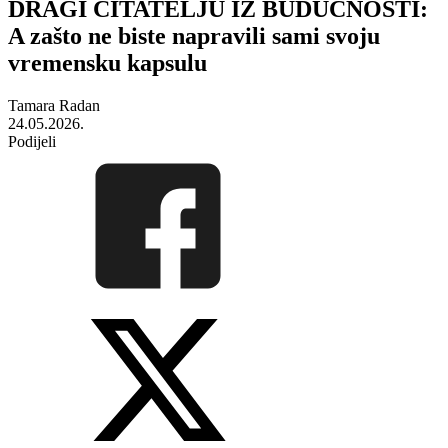
DRAGI ČITATELJU IZ BUDUĆNOSTI:
A zašto ne biste napravili sami svoju
vremensku kapsulu
Tamara Radan
24.05.2026.
Podijeli