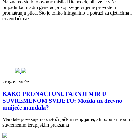
Ne znamo što bi o ovome mislio Hitchcock, ali sve je više
pripadnika mlađih generacija koji svoje vrijeme provode u
promatranju ptica. Što je toliko intrigantno u potrazi za djetlićima i
crvendaćima?
krugovi sreće
KAKO PRONAĆI UNUTARNJI MIR U
SUVREMENOM SVIJETU: Možda uz drevno
umijeće mandala?
Mandale povezujemo s istočnjačkim religijama, ali popularne su i u
suvremenim terapijskim praksama