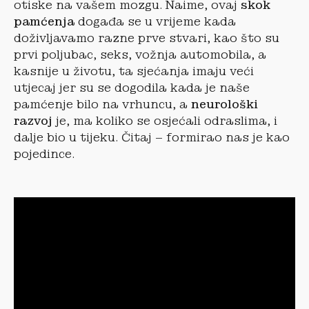
otiske na vašem mozgu. Naime, ovaj
skok
pamćenja
događa se u vrijeme kada
doživljavamo razne prve stvari, kao što su
prvi poljubac, seks, vožnja automobila, a
kasnije u životu, ta sjećanja imaju veći
utjecaj jer su se dogodila kada je naše
pamćenje bilo na vrhuncu, a
neurološki
razvoj
je, ma koliko se osjećali odraslima, i
dalje bio u tijeku. Čitaj – formirao nas je kao
pojedince.