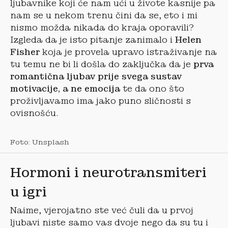
ljubavnike koji će nam ući u živote kasnije pa
nam se u nekom trenu čini da se, eto i mi
nismo možda nikada do kraja oporavili?
Izgleda da je isto pitanje zanimalo i
Helen
Fisher
koja je provela upravo istraživanje na
tu temu ne bi li došla do zaključka da je
prva
romantična ljubav prije svega sustav
motivacije, a ne emocija
te da ono što
proživljavamo ima jako puno sličnosti s
ovisnošću.
Foto: Unsplash
Hormoni i neurotransmiteri
u igri
Naime, vjerojatno ste već čuli da u prvoj
ljubavi niste samo vas dvoje nego da su tu i