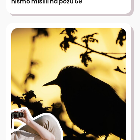
nismo mislili na pozu 69