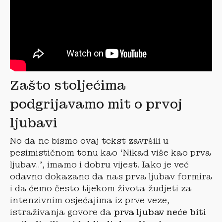
Zašto stoljećima
podgrijavamo mit o prvoj
ljubavi
No da ne bismo ovaj tekst završili u
pesimističnom tonu kao ‘Nikad više kao prva
ljubav..’, imamo i dobru vijest. Iako je već
odavno dokazano da nas prva ljubav formira
i da ćemo često tijekom života žudjeti za
intenzivnim osjećajima iz prve veze,
istraživanja govore da
prva ljubav neće biti