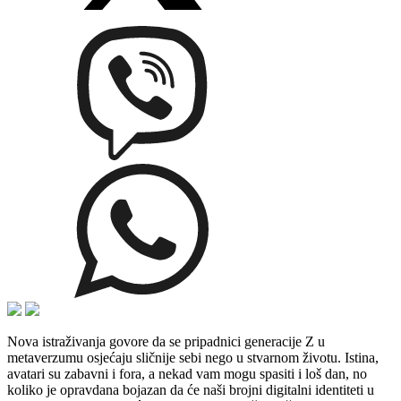
Nova istraživanja govore da se pripadnici generacije Z u
metaverzumu osjećaju sličnije sebi nego u stvarnom životu. Istina,
avatari su zabavni i fora, a nekad vam mogu spasiti i loš dan, no
koliko je opravdana bojazan da će naši brojni digitalni identiteti u