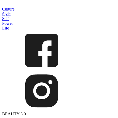
Culture
Style
Self
Power
Life
BEAUTY 3.0