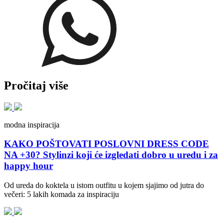
Pročitaj više
modna inspiracija
KAKO POŠTOVATI POSLOVNI DRESS CODE
NA +30? Stylinzi koji će izgledati dobro u uredu i za
happy hour
Od ureda do koktela u istom outfitu u kojem sjajimo od jutra do
večeri: 5 lakih komada za inspiraciju