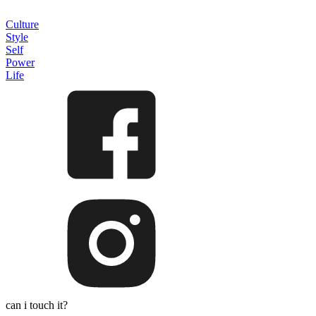
Culture
Style
Self
Power
Life
can i touch it?