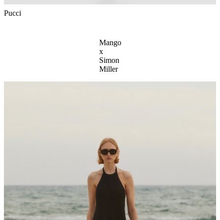
Pucci
Mango
x
Simon
Miller