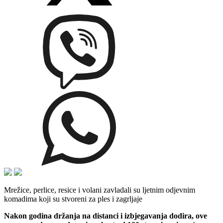
Mrežice, perlice, resice i volani zavladali su ljetnim odjevnim
komadima koji su stvoreni za ples i zagrljaje
Nakon godina držanja na distanci i izbjegavanja dodira, ove