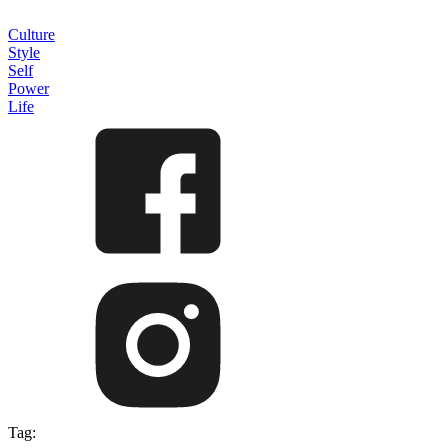
Culture
Style
Self
Power
Life
Tag: