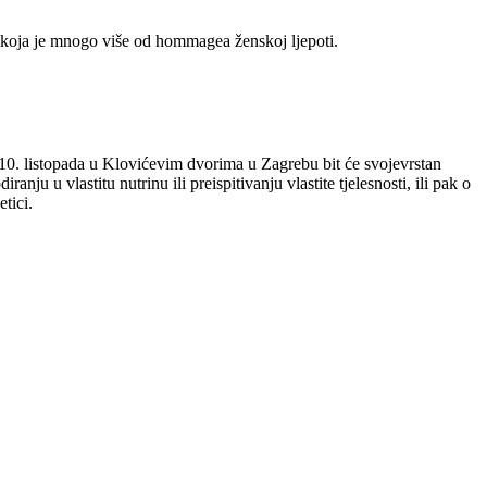
– koja je mnogo više od hommagea ženskoj ljepoti.
, 10. listopada u Klovićevim dvorima u Zagrebu bit će svojevrstan
u u vlastitu nutrinu ili preispitivanju vlastite tjelesnosti, ili pak o
tici.